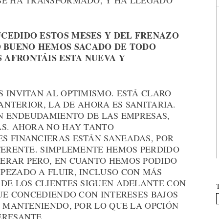
SE HA TRANSFORMADO, Y HA LLEGADO
UCEDIDO ESTOS MESES Y DEL FRENAZO
 BUENO HEMOS SACADO DE TODO
 AFRONTÁIS ESTA NUEVA Y
 INVITAN AL OPTIMISMO. ESTÁ CLARO
 ANTERIOR, LA DE AHORA ES SANITARIA.
UN ENDEUDAMIENTO DE LAS EMPRESAS,
AS. AHORA NO HAY TANTO
S FINANCIERAS ESTÁN SANEADAS, POR
IFERENTE. SIMPLEMENTE HEMOS PERDIDO
ERAR PERO, EN CUANTO HEMOS PODIDO
PEZADO A FLUIR, INCLUSO CON MÁS
 DE LOS CLIENTES SIGUEN ADELANTE CON
GUE CONCEDIENDO CON INTERESES BAJOS
A MANTENIENDO, POR LO QUE LA OPCIÓN
ERESANTE.