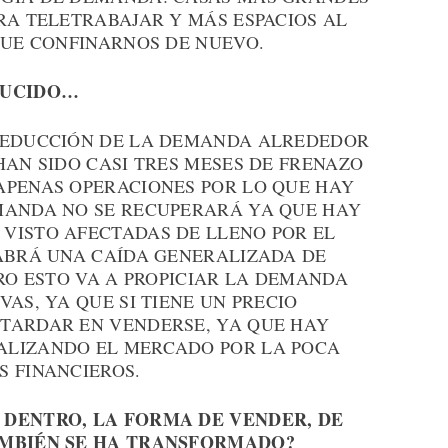
RA TELETRABAJAR Y MÁS ESPACIOS AL
QUE CONFINARNOS DE NUEVO.
DUCIDO…
 REDUCCIÓN DE LA DEMANDA ALREDEDOR
HAN SIDO CASI TRES MESES DE FRENAZO
APENAS OPERACIONES POR LO QUE HAY
MANDA NO SE RECUPERARÁ YA QUE HAY
VISTO AFECTADAS DE LLENO POR EL
HABRÁ UNA CAÍDA GENERALIZADA DE
ERO ESTO VA A PROPICIAR LA DEMANDA
AS, YA QUE SI TIENE UN PRECIO
TARDAR EN VENDERSE, YA QUE HAY
ALIZANDO EL MERCADO POR LA POCA
S FINANCIEROS.
 DENTRO, LA FORMA DE VENDER, DE
AMBIÉN SE HA TRANSFORMADO?