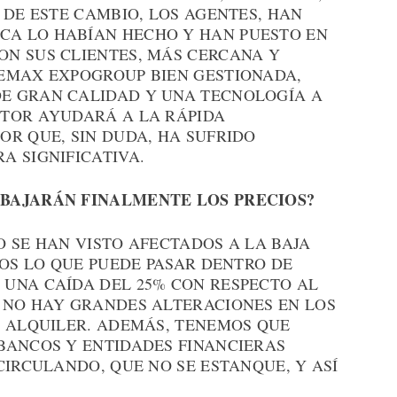
 DE ESTE CAMBIO, LOS AGENTES, HAN
A LO HABÍAN HECHO Y HAN PUESTO EN
N SUS CLIENTES, MÁS CERCANA Y
EMAX EXPOGROUP BIEN GESTIONADA,
E GRAN CALIDAD Y UNA TECNOLOGÍA A
TOR AYUDARÁ A LA RÁPIDA
OR QUE, SIN DUDA, HA SUFRIDO
A SIGNIFICATIVA.
BAJARÁN FINALMENTE LOS PRECIOS?
 SE HAN VISTO AFECTADOS A LA BAJA
MOS LO QUE PUEDE PASAR DENTRO DE
UNA CAÍDA DEL 25% CON RESPECTO AL
 NO HAY GRANDES ALTERACIONES EN LOS
E ALQUILER. ADEMÁS, TENEMOS QUE
BANCOS Y ENTIDADES FINANCIERAS
CIRCULANDO, QUE NO SE ESTANQUE, Y ASÍ