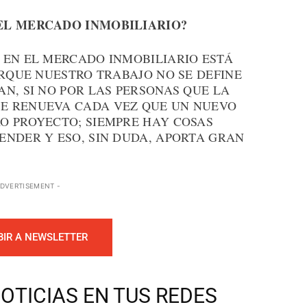
EL MERCADO INMOBILIARIO?
 EN EL MERCADO INMOBILIARIO ESTÁ
ORQUE NUESTRO TRABAJO NO SE DEFINE
N, SI NO POR LAS PERSONAS QUE LA
E RENUEVA CADA VEZ QUE UN NUEVO
O PROYECTO; SIEMPRE HAY COSAS
ENDER Y ESO, SIN DUDA, APORTA GRAN
ADVERTISEMENT -
BIR A NEWSLETTER
OTICIAS EN TUS REDES