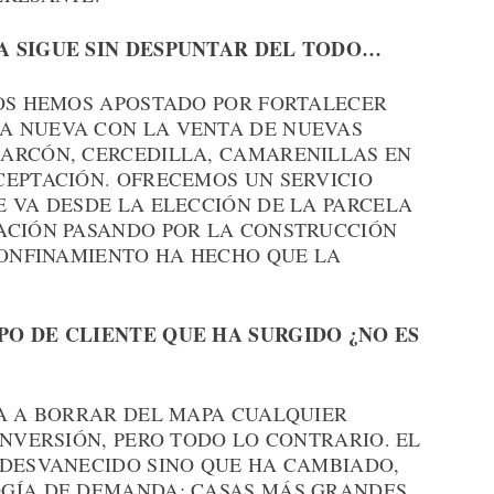
A SIGUE SIN DESPUNTAR DEL TODO…
ROS HEMOS APOSTADO POR FORTALECER
A NUEVA CON LA VENTA DE NUEVAS
ARCÓN, CERCEDILLA, CAMARENILLAS EN
CEPTACIÓN. OFRECEMOS UN SERVICIO
E VA DESDE LA ELECCIÓN DE LA PARCELA
ACIÓN PASANDO POR LA CONSTRUCCIÓN
CONFINAMIENTO HA HECHO QUE LA
PO DE CLIENTE QUE HA SURGIDO ¿NO ES
BA A BORRAR DEL MAPA CUALQUIER
INVERSIÓN, PERO TODO LO CONTRARIO. EL
 DESVANECIDO SINO QUE HA CAMBIADO,
OGÍA DE DEMANDA: CASAS MÁS GRANDES