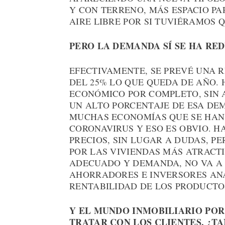
Y CON TERRENO, MÁS ESPACIO PA
AIRE LIBRE POR SI TUVIÉRAMOS 
PERO LA DEMANDA SÍ SE HA RE
EFECTIVAMENTE, SE PREVÉ UNA
DEL 25% LO QUE QUEDA DE AÑO. 
ECONÓMICO POR COMPLETO, SIN 
UN ALTO PORCENTAJE DE ESA DE
MUCHAS ECONOMÍAS QUE SE HAN 
CORONAVIRUS Y ESO ES OBVIO. 
PRECIOS, SIN LUGAR A DUDAS, P
POR LAS VIVIENDAS MÁS ATRACTIV
ADECUADO Y DEMANDA, NO VA A 
AHORRADORES E INVERSORES AN
RENTABILIDAD DE LOS PRODUCTO
Y EL MUNDO INMOBILIARIO POR
TRATAR CON LOS CLIENTES, ¿T