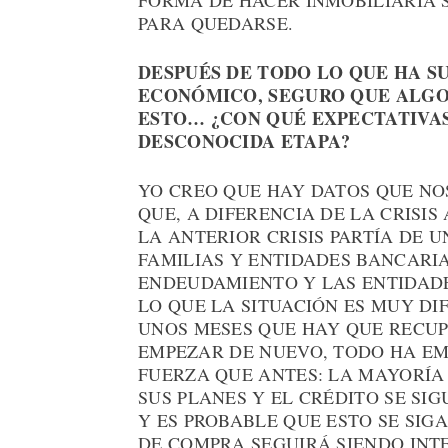
FORMA DE HACER INMOBILIARIA 
PARA QUEDARSE.
DESPUÉS DE TODO LO QUE HA S
ECONÓMICO, SEGURO QUE ALGO
ESTO… ¿CON QUÉ EXPECTATIVAS
DESCONOCIDA ETAPA?
YO CREO QUE HAY DATOS QUE NOS
QUE, A DIFERENCIA DE LA CRISIS
LA ANTERIOR CRISIS PARTÍA DE 
FAMILIAS Y ENTIDADES BANCARI
ENDEUDAMIENTO Y LAS ENTIDADE
LO QUE LA SITUACIÓN ES MUY D
UNOS MESES QUE HAY QUE RECUP
EMPEZAR DE NUEVO, TODO HA EM
FUERZA QUE ANTES: LA MAYORÍA
SUS PLANES Y EL CRÉDITO SE SI
Y ES PROBABLE QUE ESTO SE SIG
DE COMPRA SEGUIRÁ SIENDO INT