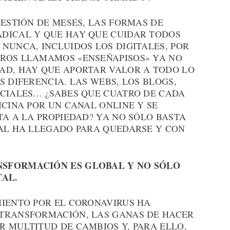
UESTIÓN DE MESES, LAS FORMAS DE
DICAL Y QUE HAY QUE CUIDAR TODOS
NUNCA, INCLUIDOS LOS DIGITALES, POR
TROS LLAMAMOS «ENSEÑAPISOS» YA NO
AD, HAY QUE APORTAR VALOR A TODO LO
S DIFERENCIA. LAS WEBS, LOS BLOGS,
OCIALES… ¿SABES QUE CUATRO DE CADA
ICINA POR UN CANAL ONLINE Y SE
TA A LA PROPIEDAD? YA NO SÓLO BASTA
TAL HA LLEGADO PARA QUEDARSE Y CON
NSFORMACIÓN ES GLOBAL Y NO SÓLO
TAL.
MIENTO POR EL CORONAVIRUS HA
 TRANSFORMACIÓN, LAS GANAS DE HACER
R MULTITUD DE CAMBIOS Y, PARA ELLO,