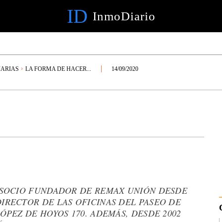
ID
InmoDiario
IARIAS
LA FORMA DE HACER...
14/09/2020
S SOCIO FUNDADOR DE REMAX UNIÓN DESDE
DIRECTOR DE LAS OFICINAS DEL PASEO DE
LÓPEZ DE HOYOS 170. ADEMÁS, DESDE 2002