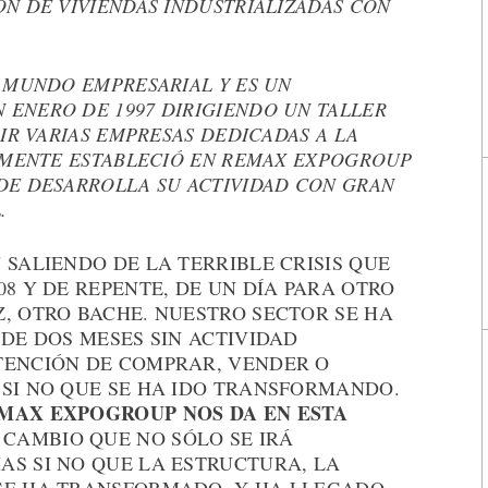
N DE VIVIENDAS INDUSTRIALIZADAS CON
 MUNDO EMPRESARIAL Y ES UN
ENERO DE 1997 DIRIGIENDO UN TALLER
IR VARIAS EMPRESAS DEDICADAS A LA
ALMENTE ESTABLECIÓ EN REMAX EXPOGROUP
DE DESARROLLA SU ACTIVIDAD CON GRAN
.
 SALIENDO DE LA TERRIBLE CRISIS QUE
08 Y DE REPENTE, DE UN DÍA PARA OTRO
, OTRO BACHE. NUESTRO SECTOR SE HA
 DE DOS MESES SIN ACTIVIDAD
TENCIÓN DE COMPRAR, VENDER O
 SI NO QUE SE HA IDO TRANSFORMANDO.
EMAX EXPOGROUP NOS DA EN ESTA
E CAMBIO QUE NO SÓLO SE IRÁ
AS SI NO QUE LA ESTRUCTURA, LA