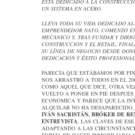
ESTÁ DEDICADO A LA CONSTRUCCIÓ
UN SISTEMA EN ACERO.
LLEVA TODA SU VIDA DEDICADO AL
EMPRENDEDOR NATO, COMENZÓ EN 
MECÁNICO Y, TRAS FUNDAR Y DIRIG
CONSTRUCCIÓN Y EL RETAIL, FIN
SU LÍNEA DE NEGOCIO DESDE DON
DEDICACIÓN Y ÉXITO PROFESIONAL
PARECÍA QUE ESTÁBAMOS POR FIN
NOS ARRASTRÓ A TODOS EN EL 20
COMO AQUEL QUE DICE, OTRA VEZ
VUELTO A PONER EN PIE DESPUÉS
ECONÓMICA Y PARECE QUE LA IN
ALQUILAR NO HA DESAPARECIDO,
IVÁN SACRISTÁN, BRÓKER DE R
ENTREVISTA
, LAS CLAVES DE ES
ADAPTANDO A LAS CIRCUNSTANCI