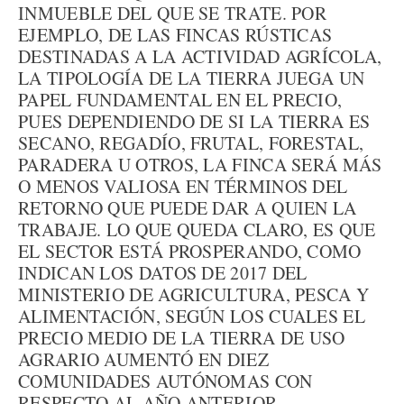
INMUEBLE DEL QUE SE TRATE. POR
EJEMPLO, DE LAS FINCAS RÚSTICAS
DESTINADAS A LA ACTIVIDAD AGRÍCOLA,
LA TIPOLOGÍA DE LA TIERRA JUEGA UN
PAPEL FUNDAMENTAL EN EL PRECIO,
PUES DEPENDIENDO DE SI LA TIERRA ES
SECANO, REGADÍO, FRUTAL, FORESTAL,
PARADERA U OTROS, LA FINCA SERÁ MÁS
O MENOS VALIOSA EN TÉRMINOS DEL
RETORNO QUE PUEDE DAR A QUIEN LA
TRABAJE. LO QUE QUEDA CLARO, ES QUE
EL SECTOR ESTÁ PROSPERANDO, COMO
INDICAN LOS DATOS DE 2017 DEL
MINISTERIO DE AGRICULTURA, PESCA Y
ALIMENTACIÓN, SEGÚN LOS CUALES EL
PRECIO MEDIO DE LA TIERRA DE USO
AGRARIO AUMENTÓ EN DIEZ
COMUNIDADES AUTÓNOMAS CON
RESPECTO AL AÑO ANTERIOR.