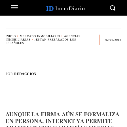
ID
InmoDiario
INICIO
MERCADO INMOBILIARIO
AGENCIAS
INMOBILIARIAS
¿ESTÁN PREPARADOS LOS
02/02/2018
ESPAÑOLES...
POR
REDACCIÓN
AUNQUE LA FIRMA AÚN SE FORMALIZA
EN PERSONA, INTERNET YA PERMITE