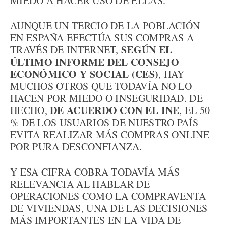
MIEDO A HACER USO DE ELLAS.
AUNQUE UN TERCIO DE LA POBLACIÓN
EN ESPAÑA EFECTÚA SUS COMPRAS A
SEGÚN EL
TRAVÉS DE INTERNET,
ÚLTIMO INFORME DEL CONSEJO
ECONÓMICO Y SOCIAL (CES)
, HAY
MUCHOS OTROS QUE TODAVÍA NO LO
HACEN POR MIEDO O INSEGURIDAD. DE
DE ACUERDO CON EL INE
HECHO,
, EL 50
% DE LOS USUARIOS DE NUESTRO PAÍS
EVITA REALIZAR MÁS COMPRAS ONLINE
POR PURA DESCONFIANZA.
Y ESA CIFRA COBRA TODAVÍA MÁS
RELEVANCIA AL HABLAR DE
OPERACIONES COMO LA COMPRAVENTA
DE VIVIENDAS, UNA DE LAS DECISIONES
MÁS IMPORTANTES EN LA VIDA DE