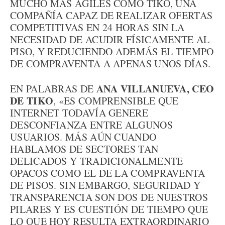
MUCHO MÁS ÁGILES COMO TIKO, UNA
COMPAÑÍA CAPAZ DE REALIZAR OFERTAS
COMPETITIVAS EN 24 HORAS SIN LA
NECESIDAD DE ACUDIR FÍSICAMENTE AL
PISO, Y REDUCIENDO ADEMÁS EL TIEMPO
DE COMPRAVENTA A APENAS UNOS DÍAS.
ANA VILLANUEVA, CEO
EN PALABRAS DE
DE TIKO
, «ES COMPRENSIBLE QUE
INTERNET TODAVÍA GENERE
DESCONFIANZA ENTRE ALGUNOS
USUARIOS. MÁS AÚN CUANDO
HABLAMOS DE SECTORES TAN
DELICADOS Y TRADICIONALMENTE
OPACOS COMO EL DE LA COMPRAVENTA
DE PISOS. SIN EMBARGO, SEGURIDAD Y
TRANSPARENCIA SON DOS DE NUESTROS
PILARES Y ES CUESTIÓN DE TIEMPO QUE
LO QUE HOY RESULTA EXTRAORDINARIO