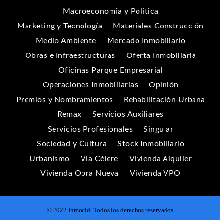
Macroeconomía y Política
Marketing y Tecnología
Materiales Construcción
Medio Ambiente
Mercado Inmobiliario
Obras e Infraestructuras
Oferta Inmobiliaria
Oficinas Parque Empresarial
Operaciones Inmobiliarias
Opinión
Premios y Nombramientos
Rehabilitación Urbana
Remax
Servicios Auxiliares
Servicios Profesionales
Singular
Sociedad y Cultura
Stock Inmobiliario
Urbanismo
Vía Célere
Vivienda Alquiler
Vivienda Obra Nueva
Vivienda VPO
© 2022 Inmocid. Todos los derechos reservados