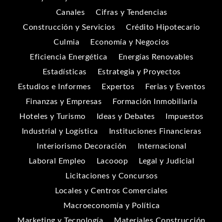
Canales
Cifras y Tendencias
Construcción y Servicios
Crédito Hipotecario
Culmia
Economía y Negocios
Eficiencia Energética
Energías Renovables
Estadísticas
Estrategia y Proyectos
Estudios e Informes
Expertos
Ferias y Eventos
Finanzas y Empresas
Formación Inmobiliaria
Hoteles y Turismo
Ideas y Debates
Impuestos
Industrial y Logística
Instituciones Financieras
Interiorismo Decoración
Internacional
Laboral Empleo
Lacooop
Legal y Judicial
Licitaciones y Concursos
Locales y Centros Comerciales
Macroeconomía y Política
Marketing y Tecnología
Materiales Construcción