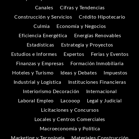
Canales
Cifras y Tendencias
Construcción y Servicios
Crédito Hipotecario
Culmia
Economía y Negocios
Eficiencia Energética
Energías Renovables
Estadísticas
Estrategia y Proyectos
Estudios e Informes
Expertos
Ferias y Eventos
Finanzas y Empresas
Formación Inmobiliaria
Hoteles y Turismo
Ideas y Debates
Impuestos
Industrial y Logística
Instituciones Financieras
Interiorismo Decoración
Internacional
Laboral Empleo
Lacooop
Legal y Judicial
Licitaciones y Concursos
Locales y Centros Comerciales
Macroeconomía y Política
Marketing y Tecnología
Materiales Construcción