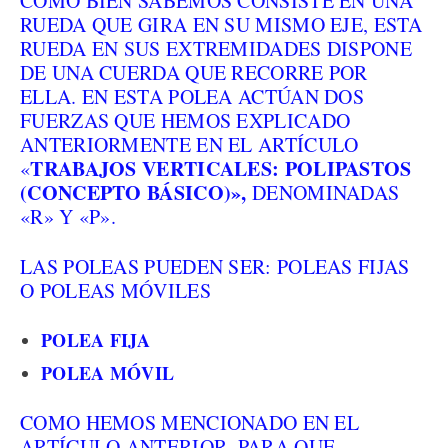
COMO BIEN SABEMOS CONSISTE EN UNA
RUEDA QUE GIRA EN SU MISMO EJE, ESTA
RUEDA EN SUS EXTREMIDADES DISPONE
DE UNA CUERDA QUE RECORRE POR
ELLA. EN ESTA POLEA ACTÚAN DOS
FUERZAS QUE HEMOS EXPLICADO
ANTERIORMENTE EN EL ARTÍCULO
TRABAJOS VERTICALES: POLIPASTOS
«
(CONCEPTO BÁSICO)»,
DENOMINADAS
«R» Y «P».
LAS POLEAS PUEDEN SER: POLEAS FIJAS
O POLEAS MÓVILES
POLEA FIJA
POLEA MÓVIL
COMO HEMOS MENCIONADO EN EL
ARTÍCULO ANTERIOR, PARA QUE