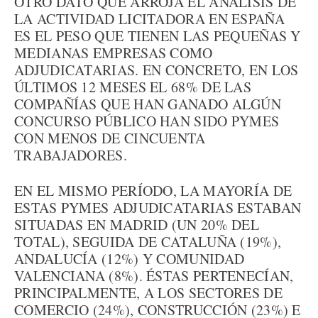
OTRO DATO QUE ARROJA EL ANÁLISIS DE
LA ACTIVIDAD LICITADORA EN ESPAÑA
ES EL PESO QUE TIENEN LAS PEQUEÑAS Y
MEDIANAS EMPRESAS COMO
ADJUDICATARIAS. EN CONCRETO, EN LOS
ÚLTIMOS 12 MESES EL 68% DE LAS
COMPAÑÍAS QUE HAN GANADO ALGÚN
CONCURSO PÚBLICO HAN SIDO PYMES
CON MENOS DE CINCUENTA
TRABAJADORES.
EN EL MISMO PERÍODO, LA MAYORÍA DE
ESTAS PYMES ADJUDICATARIAS ESTABAN
SITUADAS EN MADRID (UN 20% DEL
TOTAL), SEGUIDA DE CATALUÑA (19%),
ANDALUCÍA (12%) Y COMUNIDAD
VALENCIANA (8%). ÉSTAS PERTENECÍAN,
PRINCIPALMENTE, A LOS SECTORES DE
COMERCIO (24%), CONSTRUCCIÓN (23%) E