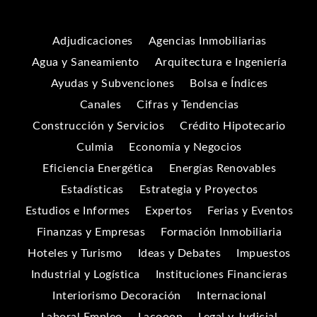
Adjudicaciones
Agencias Inmobiliarias
Agua y Saneamiento
Arquitectura e Ingeniería
Ayudas y Subvenciones
Bolsa e Índices
Canales
Cifras y Tendencias
Construcción y Servicios
Crédito Hipotecario
Culmia
Economía y Negocios
Eficiencia Energética
Energías Renovables
Estadísticas
Estrategia y Proyectos
Estudios e Informes
Expertos
Ferias y Eventos
Finanzas y Empresas
Formación Inmobiliaria
Hoteles y Turismo
Ideas y Debates
Impuestos
Industrial y Logística
Instituciones Financieras
Interiorismo Decoración
Internacional
Laboral Empleo
Lacooop
Legal y Judicial