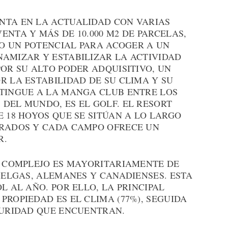
NTA EN LA ACTUALIDAD CON VARIAS
ENTA Y MÁS DE 10.000 M2 DE PARCELAS,
ODO UN POTENCIAL PARA ACOGER A UN
NAMIZAR Y ESTABILIZAR LA ACTIVIDAD
POR SU ALTO PODER ADQUISITIVO, UN
R LA ESTABILIDAD DE SU CLIMA Y SU
STINGUE A LA MANGA CLUB ENTRE LOS
DEL MUNDO, ES EL GOLF. EL RESORT
E 18 HOYOS QUE SE SITÚAN A LO LARGO
DRADOS Y CADA CAMPO OFRECE UN
R.
E COMPLEJO ES MAYORITARIAMENTE DE
 BELGAS, ALEMANES Y CANADIENSES. ESTA
L AL AÑO. POR ELLO, LA PRINCIPAL
PROPIEDAD ES EL CLIMA (77%), SEGUIDA
GURIDAD QUE ENCUENTRAN.