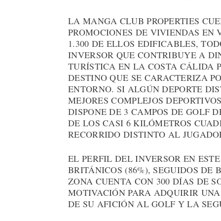
LA MANGA CLUB PROPERTIES CUE
PROMOCIONES DE VIVIENDAS EN V
1.300 DE ELLOS EDIFICABLES, T
INVERSOR QUE CONTRIBUYE A DI
TURÍSTICA EN LA COSTA CÁLIDA 
DESTINO QUE SE CARACTERIZA PO
ENTORNO. SI ALGÚN DEPORTE DI
MEJORES COMPLEJOS DEPORTIVOS 
DISPONE DE 3 CAMPOS DE GOLF D
DE LOS CASI 6 KILÓMETROS CUA
RECORRIDO DISTINTO AL JUGADO
EL PERFIL DEL INVERSOR EN EST
BRITÁNICOS (86%), SEGUIDOS DE
ZONA CUENTA CON 300 DÍAS DE SO
MOTIVACIÓN PARA ADQUIRIR UNA 
DE SU AFICIÓN AL GOLF Y LA SE