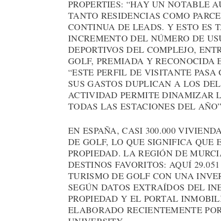
PROPERTIES: “HAY UN NOTABLE 
TANTO RESIDENCIAS COMO PARC
CONTINUA DE LEADS. Y ESTO ES
INCREMENTO DEL NÚMERO DE USU
DEPORTIVOS DEL COMPLEJO, ENTR
GOLF, PREMIADA Y RECONOCIDA E
“ESTE PERFIL DE VISITANTE PASA
SUS GASTOS DUPLICAN A LOS DE
ACTIVIDAD PERMITE DINAMIZAR 
TODAS LAS ESTACIONES DEL AÑO”
EN ESPAÑA, CASI 300.000 VIVIEN
DE GOLF, LO QUE SIGNIFICA QUE 
PROPIEDAD. LA REGIÓN DE MURCI
DESTINOS FAVORITOS: AQUÍ 29.05
TURISMO DE GOLF CON UNA INVER
SEGÚN DATOS EXTRAÍDOS DEL INE
PROPIEDAD Y EL PORTAL INMOBIL
ELABORADO RECIENTEMENTE POR E
UNIVERSITY.