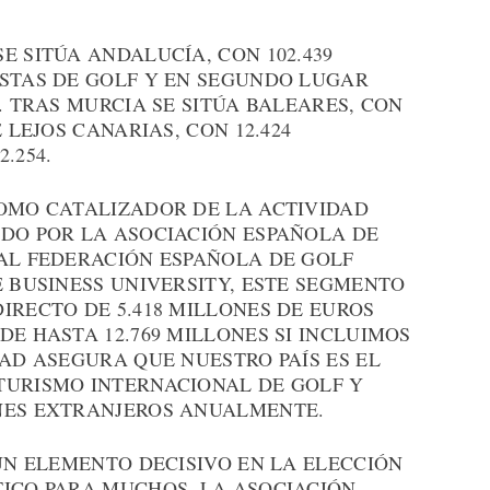
E SITÚA ANDALUCÍA, CON 102.439
ISTAS DE GOLF Y EN SEGUNDO LUGAR
. TRAS MURCIA SE SITÚA BALEARES, CON
 LEJOS CANARIAS, CON 12.424
.254.
COMO CATALIZADOR DE LA ACTIVIDAD
ADO POR LA ASOCIACIÓN ESPAÑOLA DE
EAL FEDERACIÓN ESPAÑOLA DE GOLF
E BUSINESS UNIVERSITY, ESTE SEGMENTO
IRECTO DE 5.418 MILLONES DE EUROS
DE HASTA 12.769 MILLONES SI INCLUIMOS
DAD ASEGURA QUE NUESTRO PAÍS ES EL
TURISMO INTERNACIONAL DE GOLF Y
NES EXTRANJEROS ANUALMENTE.
 UN ELEMENTO DECISIVO EN LA ELECCIÓN
TICO PARA MUCHOS. LA ASOCIACIÓN