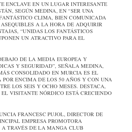
TE ENCLAVE EN UN LUGAR INTERESANTE
TÁN, SEGÚN MEDINA, EN “SER UNA
FANTÁSTICO CLIMA, BIEN COMUNICADA
 ASEQUIBLES A LA HORA DE ADQUIRIR
NTAJAS, “UNIDAS LOS FANTÁSTICOS
UPONEN UN ATRACTIVO PARA EL
 DEBAJO DE LA MEDIA EUROPEA Y
ICAS Y SEGURIDAD”, SEÑALA MEDINA,
MÁS CONSOLIDADO EN MURCIA ES EL
 POR ENCIMA DE LOS 50 AÑOS Y CON UNA
TRE LOS SEIS Y OCHO MESES. DESTACA,
 EL VISITANTE NÓRDICO ESTÁ CRECIENDO
UNCIA FRANCESC PUJOL, DIRECTOR DE
RINCIPAL EMPRESA PROMOTORA
 A TRAVÉS DE LA MANGA CLUB