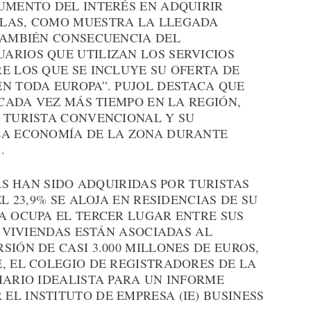
AUMENTO DEL INTERÉS EN ADQUIRIR
ELAS, COMO MUESTRA LA LLEGADA
 TAMBIÉN CONSECUENCIA DEL
ARIOS QUE UTILIZAN LOS SERVICIOS
E LOS QUE SE INCLUYE SU OFERTA DE
N TODA EUROPA”. PUJOL DESTACA QUE
 CADA VEZ MÁS TIEMPO EN LA REGIÓN,
L TURISTA CONVENCIONAL Y SU
LA ECONOMÍA DE LA ZONA DURANTE
.
DAS HAN SIDO ADQUIRIDAS POR TURISTAS
EL 23,9% SE ALOJA EN RESIDENCIAS DE SU
A OCUPA EL TERCER LUGAR ENTRE SUS
1 VIVIENDAS ESTÁN ASOCIADAS AL
SIÓN DE CASI 3.000 MILLONES DE EUROS,
, EL COLEGIO DE REGISTRADORES DE LA
IARIO IDEALISTA PARA UN INFORME
L INSTITUTO DE EMPRESA (IE) BUSINESS