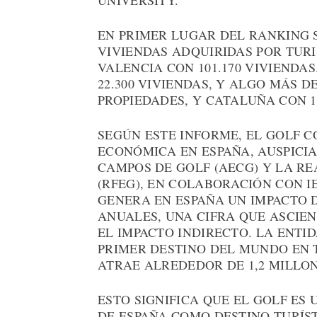
EN PRIMER LUGAR DEL RANKING S
VIVIENDAS ADQUIRIDAS POR TUR
VALENCIA CON 101.170 VIVIENDAS
22.300 VIVIENDAS, Y ALGO MÁS DE
PROPIEDADES, Y CATALUÑA CON 12
SEGÚN ESTE INFORME, EL GOLF 
ECONÓMICA EN ESPAÑA, AUSPICI
CAMPOS DE GOLF (AECG) Y LA R
(RFEG), EN COLABORACIÓN CON I
GENERA EN ESPAÑA UN IMPACTO D
ANUALES, UNA CIFRA QUE ASCIEN
EL IMPACTO INDIRECTO. LA ENTI
PRIMER DESTINO DEL MUNDO EN 
ATRAE ALREDEDOR DE 1,2 MILLO
ESTO SIGNIFICA QUE EL GOLF ES
DE ESPAÑA COMO DESTINO TURÍS