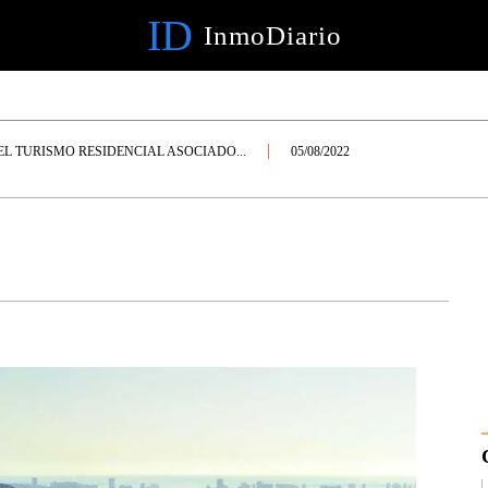
ID
InmoDiario
EL TURISMO RESIDENCIAL ASOCIADO...
05/08/2022