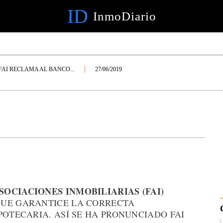
ID
InmoDiario
FAI RECLAMA AL BANCO...
27/06/2019
OCIACIONES INMOBILIARIAS (FAI)
QUE GARANTICE LA CORRECTA
POTECARIA. ASÍ SE HA PRONUNCIADO FAI