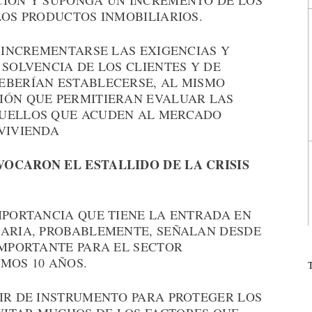
CIÓN Y SUPONGA UN INCREMENTO DE LOS
LOS PRODUCTOS INMOBILIARIOS.
L INCREMENTARSE LAS EXIGENCIAS Y
 SOLVENCIA DE LOS CLIENTES Y DE
EBERÍAN ESTABLECERSE, AL MISMO
IÓN QUE PERMITIERAN EVALUAR LAS
QUELLOS QUE ACUDEN AL MERCADO
VIVIENDA
VOCARON EL ESTALLIDO DE LA CRISIS
MPORTANCIA QUE TIENE LA ENTRADA EN
CARIA, PROBABLEMENTE, SEÑALAN DESDE
IMPORTANTE PARA EL SECTOR
MOS 10 AÑOS.
VIR DE INSTRUMENTO PARA PROTEGER LOS