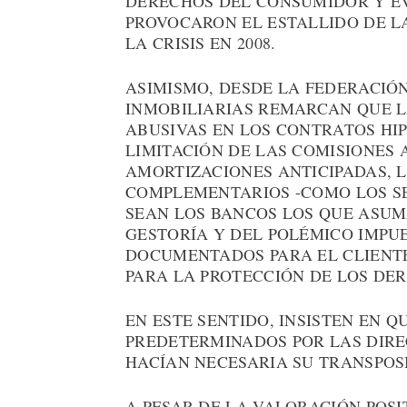
DERECHOS DEL CONSUMIDOR Y E
PROVOCARON EL ESTALLIDO DE LA
LA CRISIS EN 2008.
ASIMISMO, DESDE LA FEDERACIÓ
INMOBILIARIAS REMARCAN QUE L
ABUSIVAS EN LOS CONTRATOS HIP
LIMITACIÓN DE LAS COMISIONES 
AMORTIZACIONES ANTICIPADAS, 
COMPLEMENTARIOS -COMO LOS SE
SEAN LOS BANCOS LOS QUE ASUM
GESTORÍA Y DEL POLÉMICO IMPUE
DOCUMENTADOS PARA EL CLIENTE
PARA LA PROTECCIÓN DE LOS DE
EN ESTE SENTIDO, INSISTEN EN Q
PREDETERMINADOS POR LAS DIRE
HACÍAN NECESARIA SU TRANSPOS
A PESAR DE LA VALORACIÓN POSIT