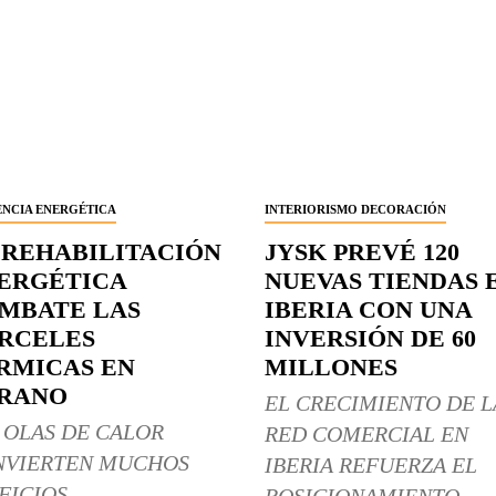
ENCIA ENERGÉTICA
INTERIORISMO DECORACIÓN
 REHABILITACIÓN
JYSK PREVÉ 120
ERGÉTICA
NUEVAS TIENDAS 
MBATE LAS
IBERIA CON UNA
RCELES
INVERSIÓN DE 60
RMICAS EN
MILLONES
RANO
EL CRECIMIENTO DE L
 OLAS DE CALOR
RED COMERCIAL EN
NVIERTEN MUCHOS
IBERIA REFUERZA EL
FICIOS
POSICIONAMIENTO...