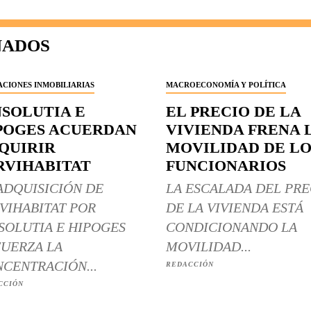
NADOS
CIONES INMOBILIARIAS
MACROECONOMÍA Y POLÍTICA
NSOLUTIA E
EL PRECIO DE LA
POGES ACUERDAN
VIVIENDA FRENA 
QUIRIR
MOVILIDAD DE LO
RVIHABITAT
FUNCIONARIOS
ADQUISICIÓN DE
LA ESCALADA DEL PRE
VIHABITAT POR
DE LA VIVIENDA ESTÁ
SOLUTIA E HIPOGES
CONDICIONANDO LA
UERZA LA
MOVILIDAD...
CENTRACIÓN...
REDACCIÓN
CCIÓN