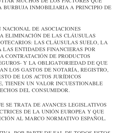
VITAR MUCHOS DE LOS FACTORES QUE
 BURBUJA INMOBILIARIA A PRINCIPIO DE
N NACIONAL DE ASOCIACIONES
A ELIMINACIÓN DE LAS CLÁUSULAS
OTECARIOS: LAS CLÁUSULAS SUELO, LA
A LAS ENTIDADES FINANCIERAS POR
LA CONTRATACIÓN DE PRODUCTOS
GUROS- Y LA OBLIGATORIEDAD DE QUE
AN LOS GASTOS DE NOTARÍA, REGISTRO,
STO DE LOS ACTOS JURÍDICOS
, TIENEN UN VALOR INCUESTIONABLE
RECHOS DEL CONSUMIDOR.
UE SE TRATA DE AVANCES LEGISLATIVOS
CTRICES DE LA UNIÓN EUROPEA Y QUE
ICIÓN AL MARCO NORMATIVO ESPAÑOL.
IVA, POR PARTE DE FAI, DE TODOS ESTOS