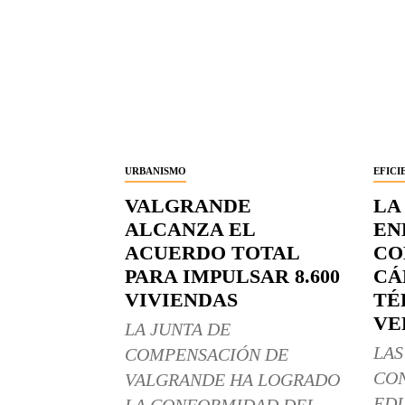
URBANISMO
EFICI
VALGRANDE
LA
ALCANZA EL
EN
ACUERDO TOTAL
CO
PARA IMPULSAR 8.600
CÁ
VIVIENDAS
TÉ
VE
LA JUNTA DE
LAS
COMPENSACIÓN DE
CO
VALGRANDE HA LOGRADO
EDI
LA CONFORMIDAD DEL...