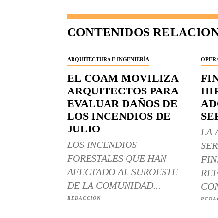
CONTENIDOS RELACIO
ARQUITECTURA E INGENIERÍA
OPERA
EL COAM MOVILIZA
FI
ARQUITECTOS PARA
HI
EVALUAR DAÑOS DE
AD
LOS INCENDIOS DE
SE
JULIO
LA 
LOS INCENDIOS
SER
FORESTALES QUE HAN
FIN
AFECTADO AL SUROESTE
REF
DE LA COMUNIDAD...
CON
REDACCIÓN
REDA