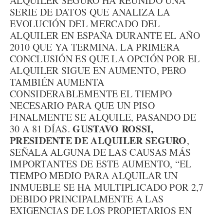
ALQUILER SEGURO HA REUNIDO UNA
SERIE DE DATOS QUE ANALIZA LA
EVOLUCIÓN DEL MERCADO DEL
ALQUILER EN ESPAÑA DURANTE EL AÑO
2010 QUE YA TERMINA. LA PRIMERA
CONCLUSIÓN ES QUE LA OPCIÓN POR EL
ALQUILER SIGUE EN AUMENTO, PERO
TAMBIÉN AUMENTA
CONSIDERABLEMENTE EL TIEMPO
NECESARIO PARA QUE UN PISO
FINALMENTE SE ALQUILE, PASANDO DE
GUSTAVO ROSSI,
30 A 81 DÍAS.
PRESIDENTE DE ALQUILER SEGURO
,
SEÑALA ALGUNA DE LAS CAUSAS MÁS
IMPORTANTES DE ESTE AUMENTO, “EL
TIEMPO MEDIO PARA ALQUILAR UN
INMUEBLE SE HA MULTIPLICADO POR 2,7
DEBIDO PRINCIPALMENTE A LAS
EXIGENCIAS DE LOS PROPIETARIOS EN