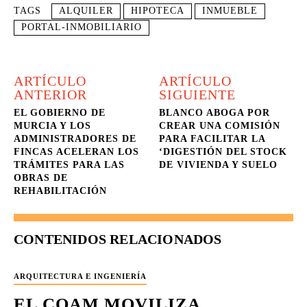
TAGS
ALQUILER
HIPOTECA
INMUEBLE
PORTAL-INMOBILIARIO
ARTÍCULO
ARTÍCULO
ANTERIOR
SIGUIENTE
EL GOBIERNO DE
BLANCO ABOGA POR
MURCIA Y LOS
CREAR UNA COMISIÓN
ADMINISTRADORES DE
PARA FACILITAR LA
FINCAS ACELERAN LOS
‘DIGESTIÓN DEL STOCK
TRÁMITES PARA LAS
DE VIVIENDA Y SUELO
OBRAS DE
REHABILITACIÓN
CONTENIDOS RELACIONADOS
ARQUITECTURA E INGENIERÍA
EL COAM MOVILIZA