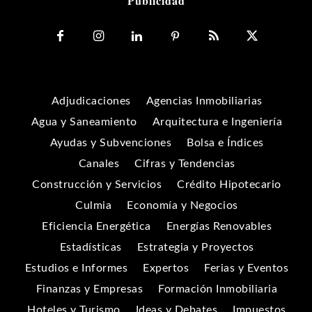
Publicidad
Adjudicaciones
Agencias Inmobiliarias
Agua y Saneamiento
Arquitectura e Ingeniería
Ayudas y Subvenciones
Bolsa e Índices
Canales
Cifras y Tendencias
Construcción y Servicios
Crédito Hipotecario
Culmia
Economía y Negocios
Eficiencia Energética
Energías Renovables
Estadísticas
Estrategia y Proyectos
Estudios e Informes
Expertos
Ferias y Eventos
Finanzas y Empresas
Formación Inmobiliaria
Hoteles y Turismo
Ideas y Debates
Impuestos