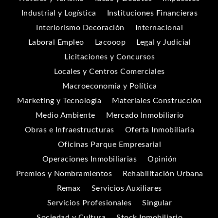
Industrial y Logística
Instituciones Financieras
Interiorismo Decoración
Internacional
Laboral Empleo
Lacooop
Legal y Judicial
Licitaciones y Concursos
Locales y Centros Comerciales
Macroeconomía y Política
Marketing y Tecnología
Materiales Construcción
Medio Ambiente
Mercado Inmobiliario
Obras e Infraestructuras
Oferta Inmobiliaria
Oficinas Parque Empresarial
Operaciones Inmobiliarias
Opinión
Premios y Nombramientos
Rehabilitación Urbana
Remax
Servicios Auxiliares
Servicios Profesionales
Singular
Sociedad y Cultura
Stock Inmobiliario