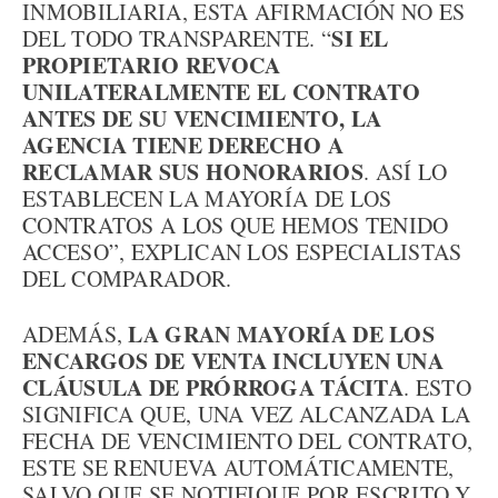
INMOBILIARIA, ESTA AFIRMACIÓN NO ES
SI EL
DEL TODO TRANSPARENTE. “
PROPIETARIO REVOCA
UNILATERALMENTE EL CONTRATO
ANTES DE SU VENCIMIENTO, LA
AGENCIA TIENE DERECHO A
RECLAMAR SUS HONORARIOS
. ASÍ LO
ESTABLECEN LA MAYORÍA DE LOS
CONTRATOS A LOS QUE HEMOS TENIDO
ACCESO”, EXPLICAN LOS ESPECIALISTAS
DEL COMPARADOR.
LA GRAN MAYORÍA DE LOS
ADEMÁS,
ENCARGOS DE VENTA INCLUYEN UNA
CLÁUSULA DE PRÓRROGA TÁCITA
. ESTO
SIGNIFICA QUE, UNA VEZ ALCANZADA LA
FECHA DE VENCIMIENTO DEL CONTRATO,
ESTE SE RENUEVA AUTOMÁTICAMENTE,
SALVO QUE SE NOTIFIQUE POR ESCRITO Y