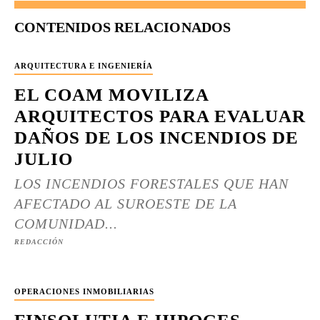
CONTENIDOS RELACIONADOS
ARQUITECTURA E INGENIERÍA
EL COAM MOVILIZA
ARQUITECTOS PARA EVALUAR
DAÑOS DE LOS INCENDIOS DE
JULIO
LOS INCENDIOS FORESTALES QUE HAN
AFECTADO AL SUROESTE DE LA
COMUNIDAD...
REDACCIÓN
OPERACIONES INMOBILIARIAS