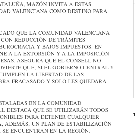
TALUÑA, MAZÓN INVITA A ESTAS
IDAD VALENCIANA COMO DESTINO PARA
ACADO QUE LA COMUNIDAD VALENCIANA
 CON REDUCCIÓN DE TRÁMITES
BUROCRACIA Y BAJOS IMPUESTOS. EN
E A LA EXTORSIÓN Y A LA IMPOSICIÓN
RESAS. ASEGURA QUE EL CONSELL NO
DVIERTE QUE, SI EL GOBIERNO CENTRAL Y
NCUMPLEN LA LIBERTAD DE LAS
BRÁ FRACASADO Y SOLO LES QUEDARÁ
NSTALADAS EN LA COMUNIDAD
LL DESTACA QUE SE UTILIZARÁN TODOS
PONIBLES PARA DETENER CUALQUIER
, ADEMÁS, UN PLAN DE ESTABILIZACIÓN
A SE ENCUENTRAN EN LA REGIÓN.