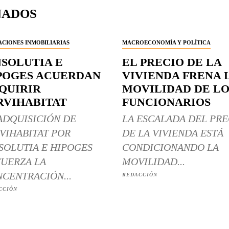
NADOS
CIONES INMOBILIARIAS
MACROECONOMÍA Y POLÍTICA
NSOLUTIA E
EL PRECIO DE LA
POGES ACUERDAN
VIVIENDA FRENA 
QUIRIR
MOVILIDAD DE LO
RVIHABITAT
FUNCIONARIOS
ADQUISICIÓN DE
LA ESCALADA DEL PRE
VIHABITAT POR
DE LA VIVIENDA ESTÁ
SOLUTIA E HIPOGES
CONDICIONANDO LA
UERZA LA
MOVILIDAD...
CENTRACIÓN...
REDACCIÓN
CCIÓN