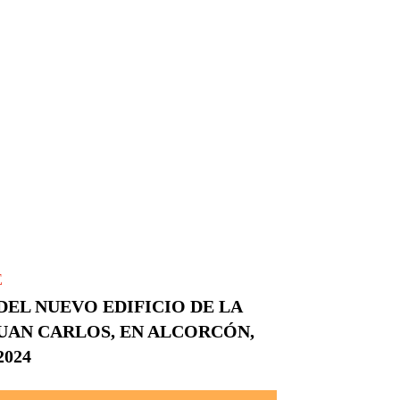
E
EL NUEVO EDIFICIO DE LA
UAN CARLOS, EN ALCORCÓN,
024