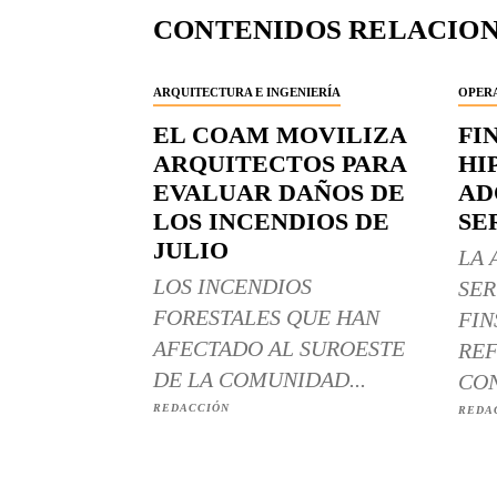
CONTENIDOS RELACIO
ARQUITECTURA E INGENIERÍA
OPERA
EL COAM MOVILIZA
FI
ARQUITECTOS PARA
HI
EVALUAR DAÑOS DE
AD
LOS INCENDIOS DE
SE
JULIO
LA 
LOS INCENDIOS
SER
FORESTALES QUE HAN
FIN
AFECTADO AL SUROESTE
REF
DE LA COMUNIDAD...
CON
REDACCIÓN
REDA