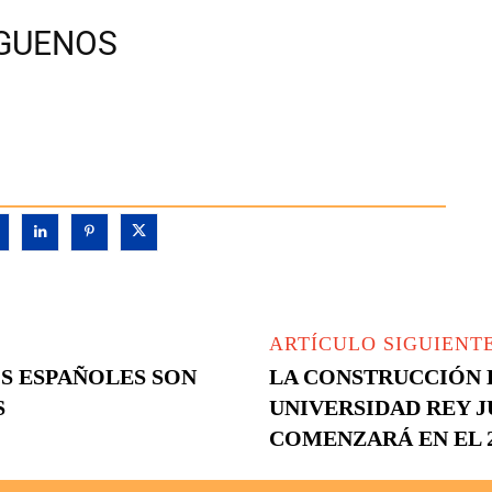
ÍGUENOS
ARTÍCULO SIGUIENT
OS ESPAÑOLES SON
LA CONSTRUCCIÓN D
S
UNIVERSIDAD REY J
COMENZARÁ EN EL 2