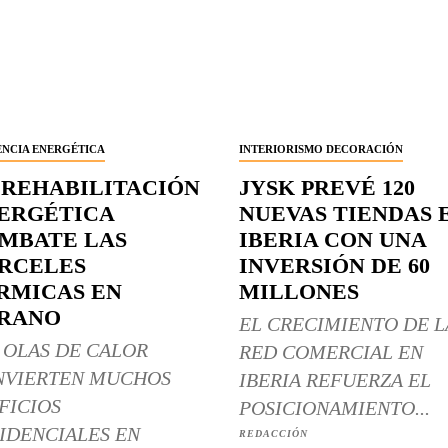
ENCIA ENERGÉTICA
INTERIORISMO DECORACIÓN
 REHABILITACIÓN
JYSK PREVÉ 120
ERGÉTICA
NUEVAS TIENDAS 
MBATE LAS
IBERIA CON UNA
RCELES
INVERSIÓN DE 60
RMICAS EN
MILLONES
RANO
EL CRECIMIENTO DE L
 OLAS DE CALOR
RED COMERCIAL EN
NVIERTEN MUCHOS
IBERIA REFUERZA EL
FICIOS
POSICIONAMIENTO...
IDENCIALES EN
REDACCIÓN