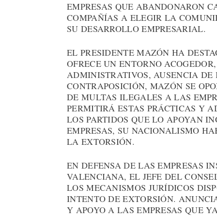
EMPRESAS QUE ABANDONARON CA
COMPAÑÍAS A ELEGIR LA COMUN
SU DESARROLLO EMPRESARIAL.
EL PRESIDENTE MAZÓN HA DEST
OFRECE UN ENTORNO ACOGEDOR,
ADMINISTRATIVOS, AUSENCIA DE 
CONTRAPOSICIÓN, MAZÓN SE OPON
DE MULTAS ILEGALES A LAS EMP
PERMITIRÁ ESTAS PRÁCTICAS Y A
LOS PARTIDOS QUE LO APOYAN I
EMPRESAS, SU NACIONALISMO HA
LA EXTORSIÓN.
EN DEFENSA DE LAS EMPRESAS I
VALENCIANA, EL JEFE DEL CONSE
LOS MECANISMOS JURÍDICOS DIS
INTENTO DE EXTORSIÓN. ANUNCIA
Y APOYO A LAS EMPRESAS QUE Y