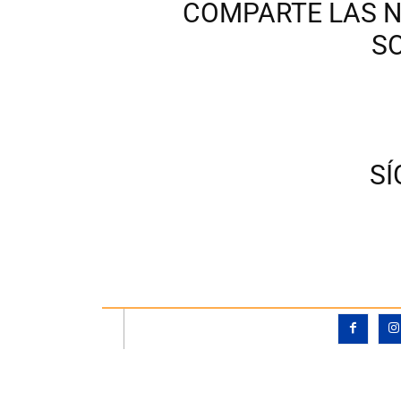
COMPARTE LAS N
S
S