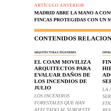
ARTÍCULO ANTERIOR
MADRID ABRE LA MANO A CON
FINCAS PROTEGIDAS CON UN M
CONTENIDOS RELACIO
ARQUITECTURA E INGENIERÍA
OPERA
EL COAM MOVILIZA
FI
ARQUITECTOS PARA
HI
EVALUAR DAÑOS DE
AD
LOS INCENDIOS DE
SE
JULIO
LA 
LOS INCENDIOS
SER
FORESTALES QUE HAN
FIN
AFECTADO AL SUROESTE
REF