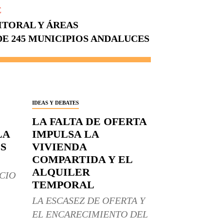
E
ITORAL Y ÁREAS
E 245 MUNICIPIOS ANDALUCES
IDEAS Y DEBATES
LA FALTA DE OFERTA
LA
IMPULSA LA
S
VIVIENDA
COMPARTIDA Y EL
ALQUILER
CIO
TEMPORAL
LA ESCASEZ DE OFERTA Y
EL ENCARECIMIENTO DEL