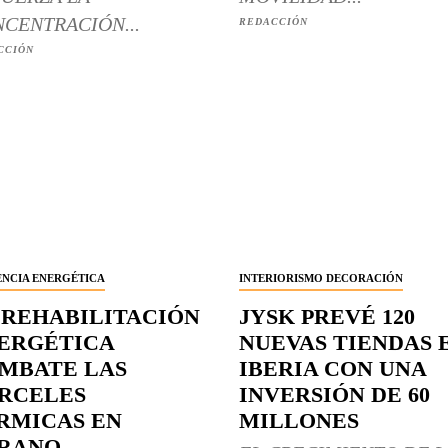
CENTRACIÓN...
REDACCIÓN
CCIÓN
ENCIA ENERGÉTICA
INTERIORISMO DECORACIÓN
 REHABILITACIÓN
JYSK PREVÉ 120
ERGÉTICA
NUEVAS TIENDAS 
MBATE LAS
IBERIA CON UNA
RCELES
INVERSIÓN DE 60
RMICAS EN
MILLONES
RANO