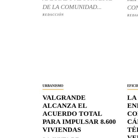
DE LA COMUNIDAD...
CON
REDACCIÓN
REDA
URBANISMO
EFICI
VALGRANDE
LA
ALCANZA EL
EN
ACUERDO TOTAL
CO
PARA IMPULSAR 8.600
CÁ
VIVIENDAS
TÉ
VE