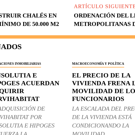
ARTÍCULO SIGUIENT
STRUIR CHALÉS EN
ORDENACIÓN DEL L
ÍNIMO DE 50.000 M2
METROPOLITANAS D
NADOS
CIONES INMOBILIARIAS
MACROECONOMÍA Y POLÍTICA
NSOLUTIA E
EL PRECIO DE LA
POGES ACUERDAN
VIVIENDA FRENA 
QUIRIR
MOVILIDAD DE LO
RVIHABITAT
FUNCIONARIOS
ADQUISICIÓN DE
LA ESCALADA DEL PRE
VIHABITAT POR
DE LA VIVIENDA ESTÁ
SOLUTIA E HIPOGES
CONDICIONANDO LA
UERZA LA
MOVILIDAD...