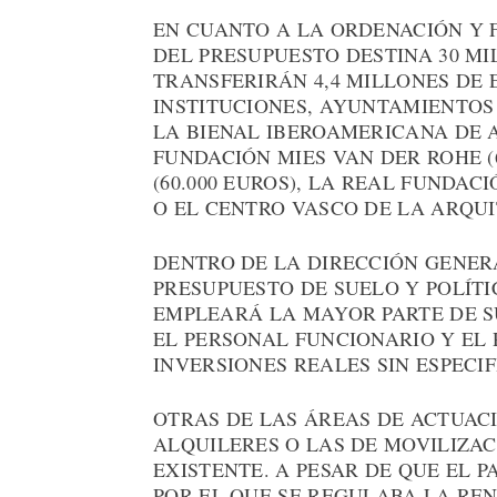
EN CUANTO A LA ORDENACIÓN Y 
DEL PRESUPUESTO DESTINA 30 MIL
TRANSFERIRÁN 4,4 MILLONES DE 
INSTITUCIONES, AYUNTAMIENTOS
LA BIENAL IBEROAMERICANA DE A
FUNDACIÓN MIES VAN DER ROHE (
(60.000 EUROS), LA REAL FUNDACI
O EL CENTRO VASCO DE LA ARQUIT
DENTRO DE LA DIRECCIÓN GENER
PRESUPUESTO DE SUELO Y POLÍTI
EMPLEARÁ LA MAYOR PARTE DE SU
EL PERSONAL FUNCIONARIO Y EL R
INVERSIONES REALES SIN ESPECIF
OTRAS DE LAS ÁREAS DE ACTUAC
ALQUILERES O LAS DE MOVILIZAC
EXISTENTE. A PESAR DE QUE EL 
POR EL QUE SE REGULABA LA REN