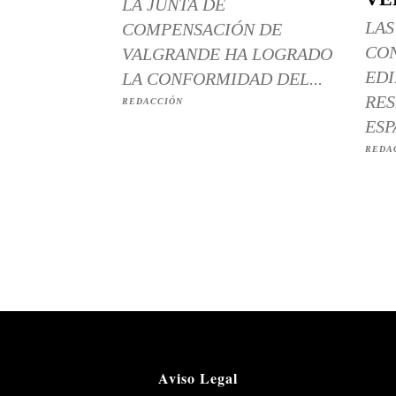
LA JUNTA DE
LAS
COMPENSACIÓN DE
CO
VALGRANDE HA LOGRADO
EDI
LA CONFORMIDAD DEL...
RES
REDACCIÓN
ESP
REDA
Aviso Legal