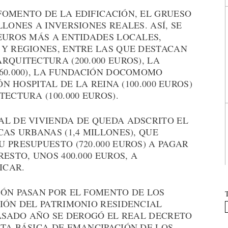
FOMENTO DE LA EDIFICACIÓN, EL GRUESO
LONES A INVERSIONES REALES. ASÍ, SE
EUROS MÁS A ENTIDADES LOCALES,
 Y REGIONES, ENTRE LAS QUE DESTACAN
RQUITECTURA (200.000 EUROS), LA
60.000), LA FUNDACIÓN DOCOMOMO
ÓN HOSPITAL DE LA REINA (100.000 EUROS)
ECTURA (100.000 EUROS).
AL DE VIVIENDA DE QUEDA ADSCRITO EL
CAS URBANAS (1,4 MILLONES), QUE
 PRESUPUESTO (720.000 EUROS) A PAGAR
ESTO, UNOS 400.000 EUROS, A
ICAR.
IÓN PASAN POR EL FOMENTO DE LOS
IÓN DEL PATRIMONIO RESIDENCIAL
PASADO AÑO SE DEROGÓ EL REAL DECRETO
TA BÁSICA DE EMANCIPACIÓN DE LOS