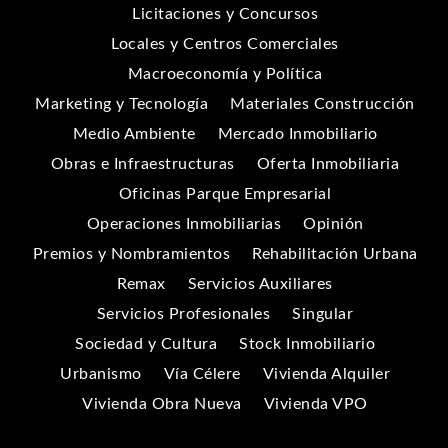
Licitaciones y Concursos
Locales y Centros Comerciales
Macroeconomía y Política
Marketing y Tecnología
Materiales Construcción
Medio Ambiente
Mercado Inmobiliario
Obras e Infraestructuras
Oferta Inmobiliaria
Oficinas Parque Empresarial
Operaciones Inmobiliarias
Opinión
Premios y Nombramientos
Rehabilitación Urbana
Remax
Servicios Auxiliares
Servicios Profesionales
Singular
Sociedad y Cultura
Stock Inmobiliario
Urbanismo
Vía Célere
Vivienda Alquiler
Vivienda Obra Nueva
Vivienda VPO