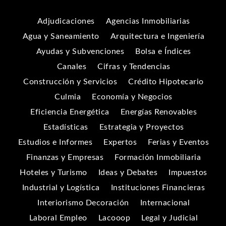
Adjudicaciones
Agencias Inmobiliarias
Agua y Saneamiento
Arquitectura e Ingeniería
Ayudas y Subvenciones
Bolsa e Índices
Canales
Cifras y Tendencias
Construcción y Servicios
Crédito Hipotecario
Culmia
Economía y Negocios
Eficiencia Energética
Energías Renovables
Estadísticas
Estrategia y Proyectos
Estudios e Informes
Expertos
Ferias y Eventos
Finanzas y Empresas
Formación Inmobiliaria
Hoteles y Turismo
Ideas y Debates
Impuestos
Industrial y Logística
Instituciones Financieras
Interiorismo Decoración
Internacional
Laboral Empleo
Lacooop
Legal y Judicial