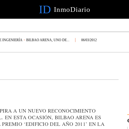
ID
InmoDiario
E INGENIERÍA
BILBAO ARENA, UNO DE...
06/03/2012
ASPIRA A UN NUEVO RECONOCIMIENTO
 EN ESTA OCASIÓN, BILBAO ARENA ES
 PREMIO ‘EDIFICIO DEL AÑO 2011’ EN LA