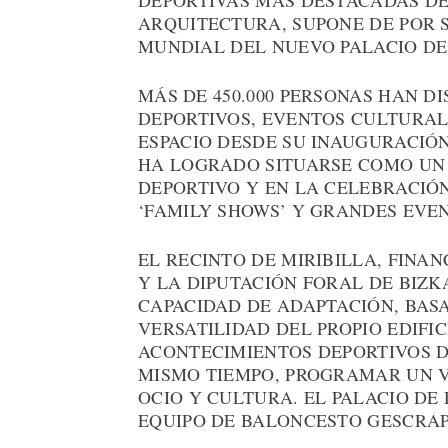
DEPORTIVAS MÁS DESTACADAS DE
ARQUITECTURA, SUPONE DE POR 
MUNDIAL DEL NUEVO PALACIO DE
MÁS DE 450.000 PERSONAS HAN D
DEPORTIVOS, EVENTOS CULTURAL
ESPACIO DESDE SU INAUGURACIÓN
HA LOGRADO SITUARSE COMO UN
DEPORTIVO Y EN LA CELEBRACIÓN
‘FAMILY SHOWS’ Y GRANDES EVE
EL RECINTO DE MIRIBILLA, FINA
Y LA DIPUTACIÓN FORAL DE BIZ
CAPACIDAD DE ADAPTACIÓN, BAS
VERSATILIDAD DEL PROPIO EDIFI
ACONTECIMIENTOS DEPORTIVOS DE
MISMO TIEMPO, PROGRAMAR UN V
OCIO Y CULTURA. EL PALACIO DE 
EQUIPO DE BALONCESTO GESCRAP