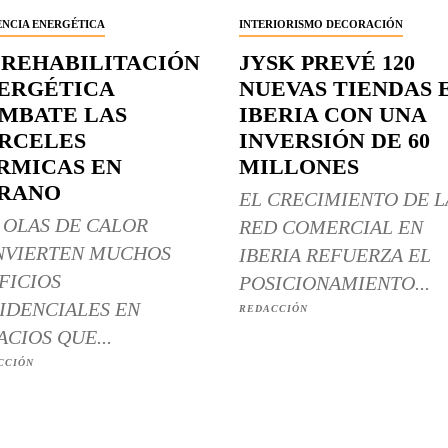
ENCIA ENERGÉTICA
INTERIORISMO DECORACIÓN
 REHABILITACIÓN
JYSK PREVÉ 120
ERGÉTICA
NUEVAS TIENDAS 
MBATE LAS
IBERIA CON UNA
RCELES
INVERSIÓN DE 60
RMICAS EN
MILLONES
RANO
EL CRECIMIENTO DE L
 OLAS DE CALOR
RED COMERCIAL EN
NVIERTEN MUCHOS
IBERIA REFUERZA EL
FICIOS
POSICIONAMIENTO...
IDENCIALES EN
REDACCIÓN
ACIOS QUE...
CCIÓN