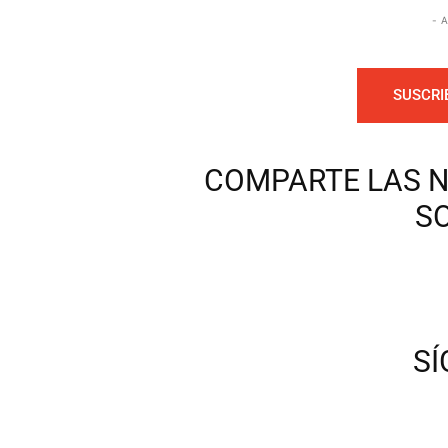
- 
SUSCRI
COMPARTE LAS N
S
S