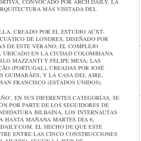
ORTIVA, CONVOCADO POR ARCH DAILY, LA
ARQUITECTURA MÁS VISITADA DEL
ILLA, CREADO POR EL ESTUDIO ACXT-
ACUÁTICO DE LONDRES, DISEÑADO POR
AS DE ESTE VERANO; EL COMPLEJO
, UBICADO EN LA CIUDAD COLOMBIANA
RLO MAZZANTI Y FELIPE MESA; LAS
ÇÃO (PORTUGAL), CREADAS POR JOSÉ
 GUIMARÃES; Y LA CASA DEL AIRE,
SAN FRANCISCO (ESTADOS UNIDOS).
AÑO’, EN SUS DIFERENTES CATEGORÍAS, SE
ÓN POR PARTE DE LOS SEGUIDORES DE
NDIDATURA BILBAÍNA, LOS INTERNAUTAS
A HASTA MAÑANA MARTES DÍA 6,
DAILY.COM. EL HECHO DE QUE ESTE
NTRE ENTRE LAS CINCO CONSTRUCCIONES