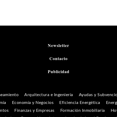
Newsletter
Contacto
Publicidad
neamiento
Arquitectura e Ingeniería
Ayudas y Subvenci
mia
Economía y Negocios
Eficiencia Energética
Energ
entos
Finanzas y Empresas
Formación Inmobiliaria
Hot