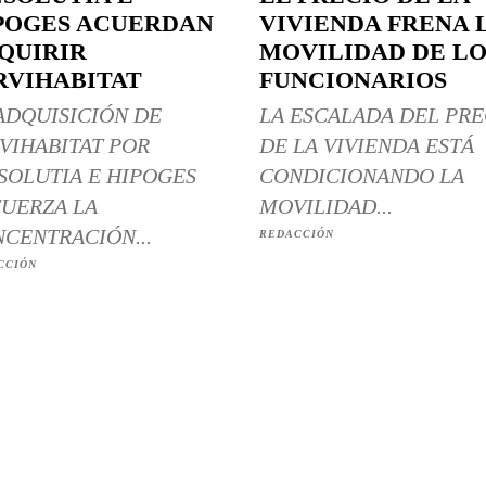
POGES ACUERDAN
VIVIENDA FRENA 
QUIRIR
MOVILIDAD DE LO
RVIHABITAT
FUNCIONARIOS
ADQUISICIÓN DE
LA ESCALADA DEL PRE
VIHABITAT POR
DE LA VIVIENDA ESTÁ
SOLUTIA E HIPOGES
CONDICIONANDO LA
UERZA LA
MOVILIDAD...
CENTRACIÓN...
REDACCIÓN
CCIÓN