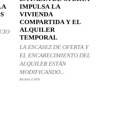
LA
IMPULSA LA
S
VIVIENDA
COMPARTIDA Y EL
ALQUILER
CIO
TEMPORAL
LA ESCASEZ DE OFERTA Y
EL ENCARECIMIENTO DEL
ALQUILER ESTÁN
MODIFICANDO...
REDACCIÓN