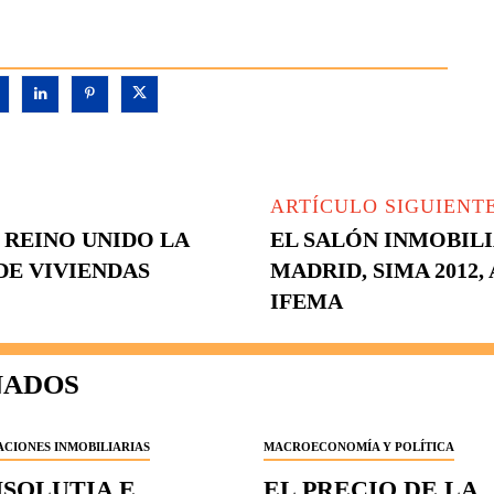
ARTÍCULO SIGUIENT
 REINO UNIDO LA
EL SALÓN INMOBIL
DE VIVIENDAS
MADRID, SIMA 2012,
IFEMA
NADOS
CIONES INMOBILIARIAS
MACROECONOMÍA Y POLÍTICA
NSOLUTIA E
EL PRECIO DE LA