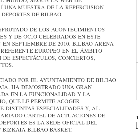
L MUNDO, SEGÚN LA WEB DE
SÍ UNA MUESTRA DE LA REPERCUSIÓN
 DEPORTES DE BILBAO.
ISFRUTADO DE LOS ACONTECIMIENTOS
ES Y DE OCIO CELEBRADOS EN ESTE
 EN SEPTIEMBRE DE 2010. BILBAO ARENA
 REFERENTE EUROPEO EN EL ÁMBITO
 DE ESPECTÁCULOS, CONCIERTOS,
NTOS.
NCIADO POR EL AYUNTAMIENTO DE BILBAO
KAIA, HA DEMOSTRADO UNA GRAN
ADA EN LA FUNCIONALIDAD Y LA
CIO, QUE LE PERMITE ACOGER
 DISTINTAS ESPECIALIDADES Y, AL
ARIADO CARTEL DE ACTUACIONES DE
DEPORTES ES LA SEDE OFICIAL DEL
 BIZKAIA BILBAO BASKET.