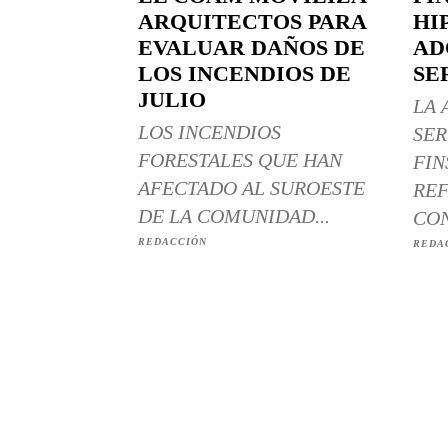
ARQUITECTOS PARA
HI
EVALUAR DAÑOS DE
AD
LOS INCENDIOS DE
SE
JULIO
LA 
LOS INCENDIOS
SER
FORESTALES QUE HAN
FIN
AFECTADO AL SUROESTE
REF
DE LA COMUNIDAD...
CON
REDACCIÓN
REDA