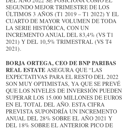
DEL AÑO 2022 SE POSICIONA COMO EL
SEGUNDO MEJOR TRIMESTRE DE LOS
ÚLTIMOS 3 AÑOS (T1 2019 – T1 2022) Y EL
CUARTO DE MAYOR VOLUMEN DE TODA
LA SERIE HISTÓRICA, CON UN
INCREMENTO ANUAL DEL 83,4% (VS T1
2021) Y DEL 10,5% TRIMESTRAL (VS T4
2021).
BORJA ORTEGA, CEO DE BNP PARIBAS
REAL ESTATE
ASEGURA QUE “LAS
EXPECTATIVAS PARA EL RESTO DEL 2022
SON MUY OPTIMISTAS, YA QUE SE PREVÉ
QUE LOS NIVELES DE INVERSIÓN PUEDEN
SUPERAR LOS 15.000 MILLONES DE EUROS
EN EL TOTAL DEL AÑO. ESTA CIFRA
PREVISTA SUPONDRÍA UN INCREMENTO
ANUAL DEL 28% SOBRE EL AÑO 2021 Y
DEL 18% SOBRE EL ANTERIOR PICO DE