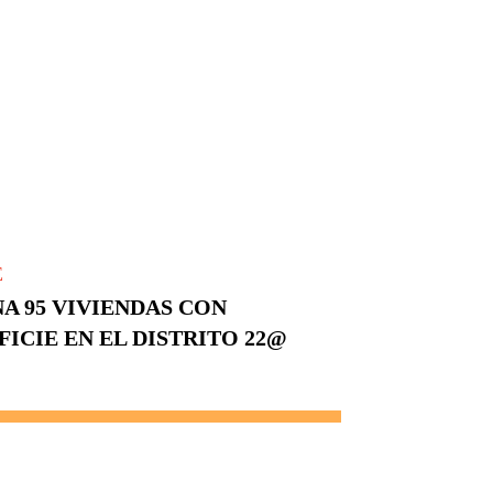
E
A 95 VIVIENDAS CON
ICIE EN EL DISTRITO 22@