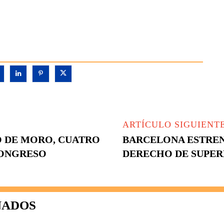
ARTÍCULO SIGUIENT
O DE MORO, CUATRO
BARCELONA ESTREN
CONGRESO
DERECHO DE SUPERF
NADOS