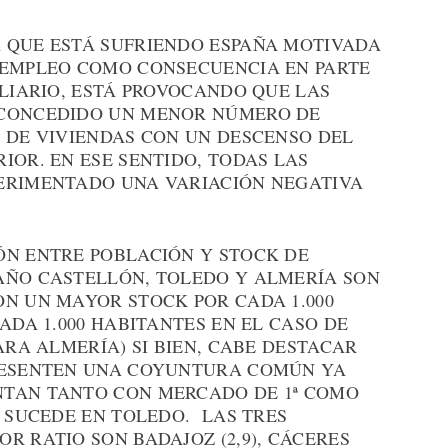
 QUE ESTÁ SUFRIENDO ESPAÑA MOTIVADA
SEMPLEO COMO CONSECUENCIA EN PARTE
ILIARIO, ESTÁ PROVOCANDO QUE LAS
 CONCEDIDO UN MENOR NÚMERO DE
N DE VIVIENDAS CON UN DESCENSO DEL
IOR. EN ESE SENTIDO, TODAS LAS
ERIMENTADO UNA VARIACIÓN NEGATIVA
ÓN ENTRE POBLACIÓN Y STOCK DE
AÑO CASTELLÓN, TOLEDO Y ALMERÍA SON
ON UN MAYOR STOCK POR CADA 1.000
ADA 1.000 HABITANTES EN EL CASO DE
ARA ALMERÍA) SI BIEN, CABE DESTACAR
PRESENTEN UNA COYUNTURA COMÚN YA
NTAN TANTO CON MERCADO DE 1ª COMO
O SUCEDE EN TOLEDO. LAS TRES
R RATIO SON BADAJOZ (2,9), CÁCERES