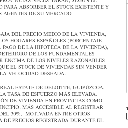
 PROVINCIAS NECESITARÁN, SEGÚN EL
O PARA ABSORBER EL STOCK EXISTENTE Y
S AGENTES DE SU MERCADO
BAJA DEL PRECIO MEDIO DE LA VIVIENDA,
 LOS HOGARES ESPAÑOLES (PORCENTAJE
 PAGO DE LA HIPOTECA DE LA VIVIENDA),
L DETERIORO DE LOS FUNDAMENTALES
R ENCIMA DE LOS NIVELES RAZONABLES
 QUE EL STOCK DE VIVIENDAS SIN VENDER
 LA VELOCIDAD DESEADA.
 REAL ESTATE DE DELOITTE, GUIPÚZCOA,
LA TASA DE ESFUERZO MÁS ELEVADA.
IÓN DE VIVIENDA EN PROVINCIAS COMO
INCIPIO, MÁS ACCESIBLE AL REGISTRAR
 DEL 30%, MOTIVADA ENTRE OTROS
A DE PRECIOS REGISTRADA DURANTE EL