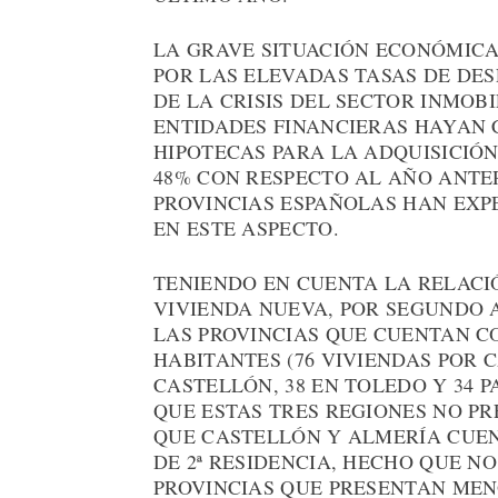
LA GRAVE SITUACIÓN ECONÓMICA
POR LAS ELEVADAS TASAS DE DE
DE LA CRISIS DEL SECTOR INMOB
ENTIDADES FINANCIERAS HAYAN
HIPOTECAS PARA LA ADQUISICIÓ
48% CON RESPECTO AL AÑO ANTER
PROVINCIAS ESPAÑOLAS HAN EXP
EN ESTE ASPECTO.
TENIENDO EN CUENTA LA RELACI
VIVIENDA NUEVA, POR SEGUNDO 
LAS PROVINCIAS QUE CUENTAN C
HABITANTES (76 VIVIENDAS POR C
CASTELLÓN, 38 EN TOLEDO Y 34 P
QUE ESTAS TRES REGIONES NO 
QUE CASTELLÓN Y ALMERÍA CUE
DE 2ª RESIDENCIA, HECHO QUE N
PROVINCIAS QUE PRESENTAN MENO