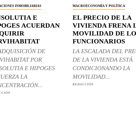
CIONES INMOBILIARIAS
MACROECONOMÍA Y POLÍTICA
NSOLUTIA E
EL PRECIO DE LA
POGES ACUERDAN
VIVIENDA FRENA 
QUIRIR
MOVILIDAD DE LO
RVIHABITAT
FUNCIONARIOS
ADQUISICIÓN DE
LA ESCALADA DEL PRE
VIHABITAT POR
DE LA VIVIENDA ESTÁ
SOLUTIA E HIPOGES
CONDICIONANDO LA
UERZA LA
MOVILIDAD...
CENTRACIÓN...
REDACCIÓN
CCIÓN