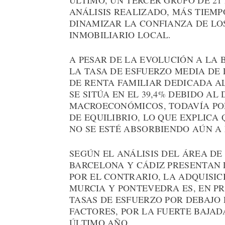
ÚLTIMO, UN TERCER GRUPO DE 21
ANÁLISIS REALIZADO, MÁS TIEMP
DINAMIZAR LA CONFIANZA DE LO
INMOBILIARIO LOCAL.
A PESAR DE LA EVOLUCIÓN A LA 
LA TASA DE ESFUERZO MEDIA DE
DE RENTA FAMILIAR DEDICADA AL
SE SITÚA EN EL 39,4% DEBIDO A
MACROECONÓMICOS, TODAVÍA PO
DE EQUILIBRIO, LO QUE EXPLICA
NO SE ESTÉ ABSORBIENDO AÚN A
SEGÚN EL ANÁLISIS DEL ÁREA DE
BARCELONA Y CÁDIZ PRESENTAN 
POR EL CONTRARIO, LA ADQUISIC
MURCIA Y PONTEVEDRA ES, EN PR
TASAS DE ESFUERZO POR DEBAJO
FACTORES, POR LA FUERTE BAJAD
ÚLTIMO AÑO.