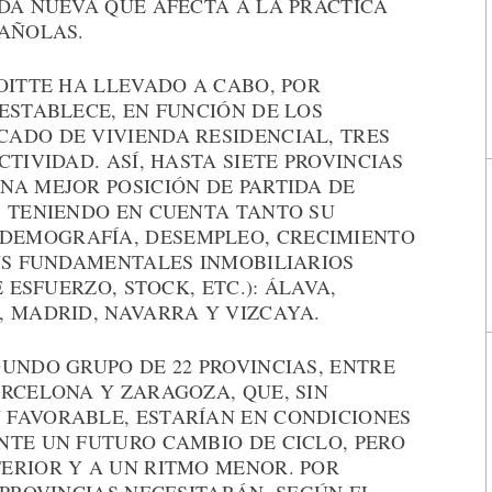
NDA NUEVA QUE AFECTA A LA PRÁCTICA
PAÑOLAS.
OITTE HA LLEVADO A CABO, POR
ESTABLECE, EN FUNCIÓN DE LOS
ADO DE VIVIENDA RESIDENCIAL, TRES
TIVIDAD. ASÍ, HASTA SIETE PROVINCIAS
NA MEJOR POSICIÓN DE PARTIDA DE
, TENIENDO EN CUENTA TANTO SU
EMOGRAFÍA, DESEMPLEO, CRECIMIENTO
SUS FUNDAMENTALES INMOBILIARIOS
 ESFUERZO, STOCK, ETC.): ÁLAVA,
, MADRID, NAVARRA Y VIZCAYA.
UNDO GRUPO DE 22 PROVINCIAS, ENTRE
RCELONA Y ZARAGOZA, QUE, SIN
FAVORABLE, ESTARÍAN EN CONDICIONES
NTE UN FUTURO CAMBIO DE CICLO, PERO
ERIOR Y A UN RITMO MENOR. POR