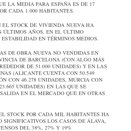
 QUE LA MEDIA PARA ESPAÑA ES DE 17
OR CADA 1.000 HABITANTES.
N EL STOCK DE VIVIENDA NUEVA HA
 ÚLTIMOS AÑOS, EN EL ÚLTIMO
 ESTABILIDAD EN TÉRMINOS MEDIOS.
DAS DE OBRA NUEVA NO VENDIDAS EN
OVINCIA DE BARCELONA (CON ALGO MÁS
LREDEDOR DE 51.000 UNIDADES) Y EN LAS
INAS (ALICANTE CUENTA CON 50.549
ÓN CON 46.278 UNIDADES, MURCIA CON
23.665 UNIDADES) EN LAS QUE SE
SALIDA EN EL MERCADO QUE EN OTRAS
 EL STOCK POR CADA MIL HABITANTES HA
 SIGNIFICATIVOS LOS CASOS DE ÁLAVA,
NSOS DEL 38%, 27% Y 19%