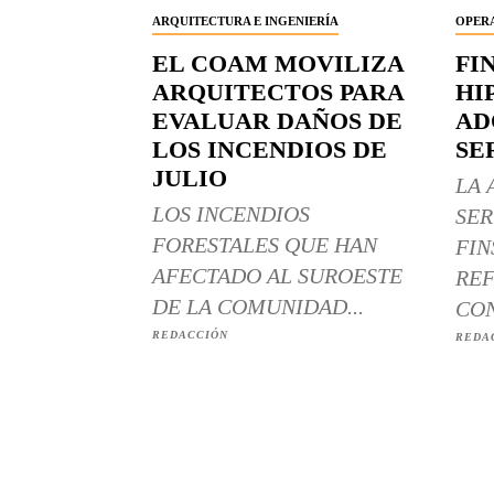
ARQUITECTURA E INGENIERÍA
OPERA
EL COAM MOVILIZA
FI
ARQUITECTOS PARA
HI
EVALUAR DAÑOS DE
AD
LOS INCENDIOS DE
SE
JULIO
LA 
LOS INCENDIOS
SER
FORESTALES QUE HAN
FIN
AFECTADO AL SUROESTE
REF
DE LA COMUNIDAD...
CON
REDACCIÓN
REDA