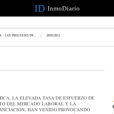
ID
InmoDiario
S
LAS TRES FASES DE...
28/05/2012
CA, LA ELEVADA TASA DE ESFUERZO DE
NTO DEL MERCADO LABORAL Y LA
NANCIACIÓN, HAN VENIDO PROVOCANDO