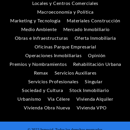
Locales y Centros Comerciales
Macroeconomía y Política
Marketing y Tecnología
Materiales Construcción
Medio Ambiente
Mercado Inmobiliario
Obras e Infraestructuras
Oferta Inmobiliaria
Oficinas Parque Empresarial
Operaciones Inmobiliarias
Opinión
Premios y Nombramientos
Rehabilitación Urbana
Remax
Servicios Auxiliares
Servicios Profesionales
Singular
Sociedad y Cultura
Stock Inmobiliario
Urbanismo
Vía Célere
Vivienda Alquiler
Vivienda Obra Nueva
Vivienda VPO
© 2022 Inmocid. Todos los derechos reservados