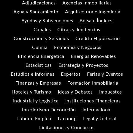
Adjudicaciones
Agencias Inmobiliarias
Agua y Saneamiento
Arquitectura e Ingeniería
Ayudas y Subvenciones
Bolsa e Índices
Canales
Cifras y Tendencias
Construcción y Servicios
Crédito Hipotecario
Culmia
Economía y Negocios
Eficiencia Energética
Energías Renovables
Estadísticas
Estrategia y Proyectos
Estudios e Informes
Expertos
Ferias y Eventos
Finanzas y Empresas
Formación Inmobiliaria
Hoteles y Turismo
Ideas y Debates
Impuestos
Industrial y Logística
Instituciones Financieras
Interiorismo Decoración
Internacional
Laboral Empleo
Lacooop
Legal y Judicial
Licitaciones y Concursos