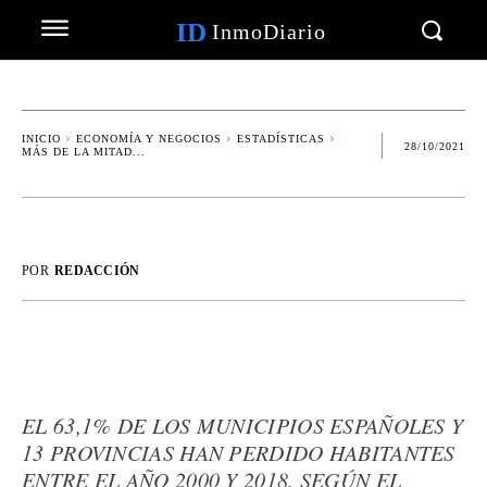
ID
InmoDiario
INICIO
ECONOMÍA Y NEGOCIOS
ESTADÍSTICAS
28/10/2021
MÁS DE LA MITAD...
POR
REDACCIÓN
EL 63,1% DE LOS MUNICIPIOS ESPAÑOLES Y
13 PROVINCIAS HAN PERDIDO HABITANTES
ENTRE EL AÑO 2000 Y 2018, SEGÚN EL