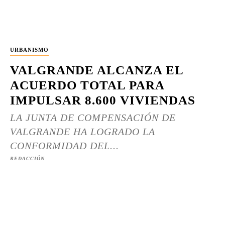
URBANISMO
VALGRANDE ALCANZA EL
ACUERDO TOTAL PARA
IMPULSAR 8.600 VIVIENDAS
LA JUNTA DE COMPENSACIÓN DE
VALGRANDE HA LOGRADO LA
CONFORMIDAD DEL...
REDACCIÓN