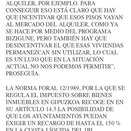
ALQUILER, POR EJEMPLO. PARA
CONSEGUIR ESO ESTÁ CLARO QUE HAY
QUE INCENTIVAR QUE ESOS PISOS VAYAN
AL MERCADO DEL ALQUILER, COMO YA
SE HACE POR MEDIO DEL PROGRAMA
BIZIGUNE, PERO TAMBIÉN HAY QUE
DESINCENTIVAR EL QUE ESAS VIVIENDAS
PERMANEZCAN SIN UTILIZAR, LO CUAL
ES UN LUJO QUE EN LA SITUACIÓN
ACTUAL NO NOS PODEMOS PERMITIR”,
PROSEGUÍA.
LA NORMA FORAL 12/1989, POR LA QUE SE
REGULA EL IMPUESTO SOBRE BIENES
INMUEBLES EN GIPUZKOA RECOGE EN EN
SU ARTÍCULO 14.5 LA POSIBILIDAD DE
QUE LOS AYUNTAMIENTOS PUEDAN
EXIGIR UN RECARGO DE HASTA EL 150 %
EN LA CUOTA LÍQUIDA DEL IBI.