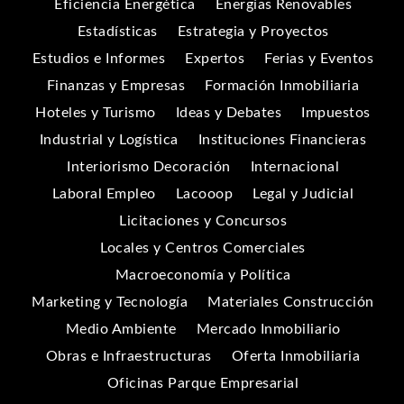
Eficiencia Energética
Energías Renovables
Estadísticas
Estrategia y Proyectos
Estudios e Informes
Expertos
Ferias y Eventos
Finanzas y Empresas
Formación Inmobiliaria
Hoteles y Turismo
Ideas y Debates
Impuestos
Industrial y Logística
Instituciones Financieras
Interiorismo Decoración
Internacional
Laboral Empleo
Lacooop
Legal y Judicial
Licitaciones y Concursos
Locales y Centros Comerciales
Macroeconomía y Política
Marketing y Tecnología
Materiales Construcción
Medio Ambiente
Mercado Inmobiliario
Obras e Infraestructuras
Oferta Inmobiliaria
Oficinas Parque Empresarial