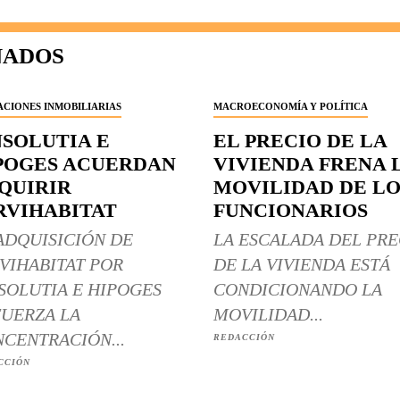
NADOS
CIONES INMOBILIARIAS
MACROECONOMÍA Y POLÍTICA
NSOLUTIA E
EL PRECIO DE LA
POGES ACUERDAN
VIVIENDA FRENA 
QUIRIR
MOVILIDAD DE LO
RVIHABITAT
FUNCIONARIOS
ADQUISICIÓN DE
LA ESCALADA DEL PRE
VIHABITAT POR
DE LA VIVIENDA ESTÁ
SOLUTIA E HIPOGES
CONDICIONANDO LA
UERZA LA
MOVILIDAD...
CENTRACIÓN...
REDACCIÓN
CCIÓN