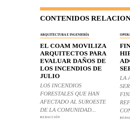
CONTENIDOS RELACIO
ARQUITECTURA E INGENIERÍA
OPERA
EL COAM MOVILIZA
FI
ARQUITECTOS PARA
HI
EVALUAR DAÑOS DE
AD
LOS INCENDIOS DE
SE
JULIO
LA 
LOS INCENDIOS
SER
FORESTALES QUE HAN
FIN
AFECTADO AL SUROESTE
REF
DE LA COMUNIDAD...
CON
REDACCIÓN
REDA