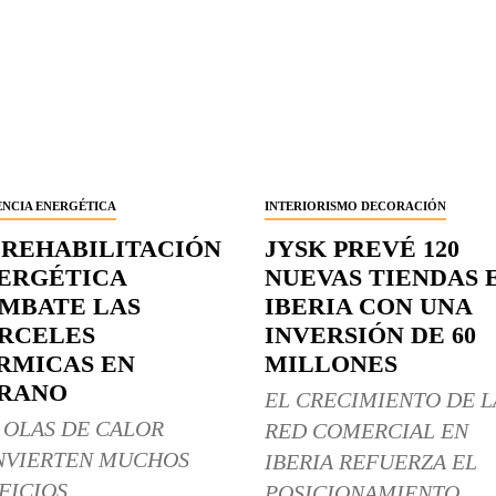
ENCIA ENERGÉTICA
INTERIORISMO DECORACIÓN
 REHABILITACIÓN
JYSK PREVÉ 120
ERGÉTICA
NUEVAS TIENDAS 
MBATE LAS
IBERIA CON UNA
RCELES
INVERSIÓN DE 60
RMICAS EN
MILLONES
RANO
EL CRECIMIENTO DE L
 OLAS DE CALOR
RED COMERCIAL EN
NVIERTEN MUCHOS
IBERIA REFUERZA EL
FICIOS
POSICIONAMIENTO...