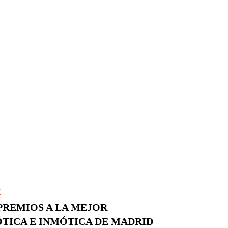
E
 PREMIOS A LA MEJOR
TICA E INMÓTICA DE MADRID