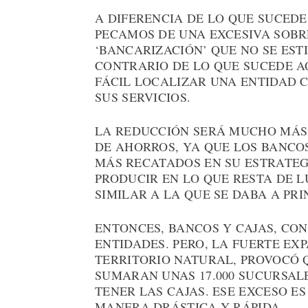
A DIFERENCIA DE LO QUE SUCEDE
PECAMOS DE UNA EXCESIVA SOBR
‘BANCARIZACIÓN’ QUE NO SE EST
CONTRARIO DE LO QUE SUCEDE A
FÁCIL LOCALIZAR UNA ENTIDAD C
SUS SERVICIOS.
LA REDUCCIÓN SERÁ MUCHO MÁS S
DE AHORROS, YA QUE LOS BANC
MÁS RECATADOS EN SU ESTRATEG
PRODUCIR EN LO QUE RESTA DE 
SIMILAR A LA QUE SE DABA A PRI
ENTONCES, BANCOS Y CAJAS, CO
ENTIDADES. PERO, LA FUERTE EX
TERRITORIO NATURAL, PROVOCÓ 
SUMARAN UNAS 17.000 SUCURSALE
TENER LAS CAJAS. ESE EXCESO E
MANERA DRÁSTICA Y RÁPIDA.