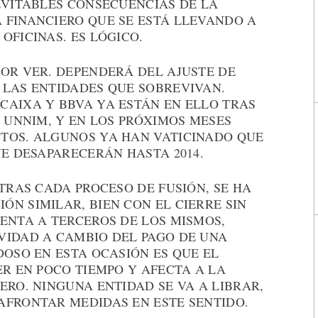
EVITABLES CONSECUENCIAS DE LA
 FINANCIERO QUE SE ESTÁ LLEVANDO A
OFICINAS. ES LÓGICO.
POR VER. DEPENDERÁ DEL AJUSTE DE
 LAS ENTIDADES QUE SOBREVIVAN.
CAIXA Y BBVA YA ESTÁN EN ELLO TRAS
Y UNNIM, Y EN LOS PRÓXIMOS MESES
TOS. ALGUNOS YA HAN VATICINADO QUE
UE DESAPARECERÁN HASTA 2014.
 TRAS CADA PROCESO DE FUSIÓN, SE HA
N SIMILAR, BIEN CON EL CIERRE SIN
ENTA A TERCEROS DE LOS MISMOS,
VIDAD A CAMBIO DEL PAGO DE UNA
DOSO EN ESTA OCASIÓN ES QUE EL
ER EN POCO TIEMPO Y AFECTA A LA
ERO. NINGUNA ENTIDAD SE VA A LIBRAR,
AFRONTAR MEDIDAS EN ESTE SENTIDO.