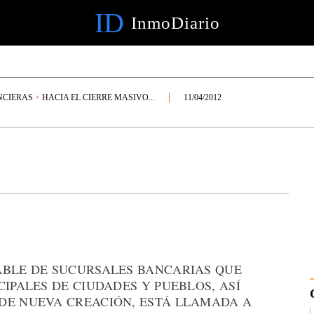
ID
InmoDiario
NCIERAS
HACIA EL CIERRE MASIVO...
11/04/2012
ABLE DE SUCURSALES BANCARIAS QUE
CIPALES DE CIUDADES Y PUEBLOS, ASÍ
DE NUEVA CREACIÓN, ESTÁ LLAMADA A