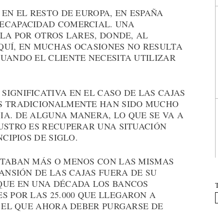
 EN EL RESTO DE EUROPA, EN ESPAÑA
ECAPACIDAD COMERCIAL. UNA
ILA POR OTROS LARES, DONDE, AL
QUÍ, EN MUCHAS OCASIONES NO RESULTA
UANDO EL CLIENTE NECESITA UTILIZAR
IGNIFICATIVA EN EL CASO DE LAS CAJAS
OS TRADICIONALMENTE HAN SIDO MUCHO
IA. DE ALGUNA MANERA, LO QUE SE VA A
LUSTRO ES RECUPERAR UNA SITUACIÓN
NCIPIOS DE SIGLO.
NTABAN MÁS O MENOS CON LAS MISMAS
PANSIÓN DE LAS CAJAS FUERA DE SU
QUE EN UNA DÉCADA LOS BANCOS
S POR LAS 25.000 QUE LLEGARON A
S EL QUE AHORA DEBER PURGARSE DE