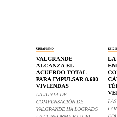
URBANISMO
EFICI
VALGRANDE
LA
ALCANZA EL
EN
ACUERDO TOTAL
CO
PARA IMPULSAR 8.600
CÁ
VIVIENDAS
TÉ
VE
LA JUNTA DE
LAS
COMPENSACIÓN DE
CO
VALGRANDE HA LOGRADO
EDI
LA CONFORMIDAD DEL...