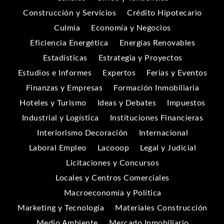
Construcción y Servicios
Crédito Hipotecario
Culmia
Economía y Negocios
Eficiencia Energética
Energías Renovables
Estadísticas
Estrategia y Proyectos
Estudios e Informes
Expertos
Ferias y Eventos
Finanzas y Empresas
Formación Inmobiliaria
Hoteles y Turismo
Ideas y Debates
Impuestos
Industrial y Logística
Instituciones Financieras
Interiorismo Decoración
Internacional
Laboral Empleo
Lacooop
Legal y Judicial
Licitaciones y Concursos
Locales y Centros Comerciales
Macroeconomía y Política
Marketing y Tecnología
Materiales Construcción
Medio Ambiente
Mercado Inmobiliario