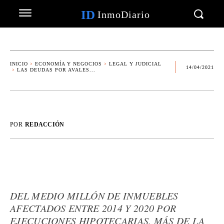
ID
InmoDiario
INICIO
ECONOMÍA Y NEGOCIOS
LEGAL Y JUDICIAL
14/04/2021
LAS DEUDAS POR AVALES...
POR
REDACCIÓN
DEL MEDIO MILLÓN DE INMUEBLES
AFECTADOS ENTRE 2014 Y 2020 POR
EJECUCIONES HIPOTECARIAS, MÁS DE LA