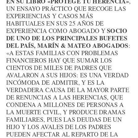
EN SU LIBRO «PROTEGE TU HERENCIA»
,
UN ENSAYO PRÁCTICO QUE RECOGE LAS
EXPERIENCIAS Y CASOS MÁS
HABITUALES EN SUS 25 AÑOS DE
SOCIO
EXPERIENCIA COMO ABOGADO Y
DE UNO DE LOS PRINCIPALES BUFETES
DEL PAÍS, MARÍN & MATEO ABOGADOS
:
«A ESTAS FAMILIAS CON PROBLEMAS
FINANCIEROS HAY QUE SUMAR LOS
CIENTOS DE MILES DE PADRES QUE
AVALARON A SUS HIJOS: ES UNA VERDAD
INCÓMODA DE ADMITIR, Y ES LA
VERDADERA CAUSA DE LA MAYOR PARTE
DE RENUNCIAS A LAS HERENCIAS, QUE
CONDENA A MILLONES DE PERSONAS A
LA MUERTE CIVIL, Y PRODUCE DRAMAS
FAMILIARES, PUES LAS DEUDAS DE UN
HIJO Y LOS AVALES DE LOS PADRES
PUEDEN AFECTAR AL REPARTO DE LA