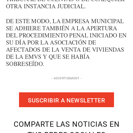
OTRA INSTANCIA JUDICIAL.
DE ESTE MODO, LA EMPRESA MUNICIPAL
SE ADHIERE TAMBIÉN A LA APERTURA
DEL PROCEDIMIENTO PENAL INICIADO EN
SU DÍA POR LA ASOCIACIÓN DE
AFECTADOS DE LA VENTA DE VIVIENDAS
DE LA EMVS Y QUE SE HABÍA
SOBRESEÍDO.
- ADVERTISEMENT -
SUSCRIBIR A NEWSLETTER
COMPARTE LAS NOTICIAS EN