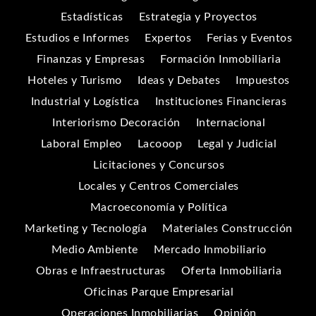
Estadísticas
Estrategia y Proyectos
Estudios e Informes
Expertos
Ferias y Eventos
Finanzas y Empresas
Formación Inmobiliaria
Hoteles y Turismo
Ideas y Debates
Impuestos
Industrial y Logística
Instituciones Financieras
Interiorismo Decoración
Internacional
Laboral Empleo
Lacooop
Legal y Judicial
Licitaciones y Concursos
Locales y Centros Comerciales
Macroeconomía y Política
Marketing y Tecnología
Materiales Construcción
Medio Ambiente
Mercado Inmobiliario
Obras e Infraestructuras
Oferta Inmobiliaria
Oficinas Parque Empresarial
Operaciones Inmobiliarias
Opinión