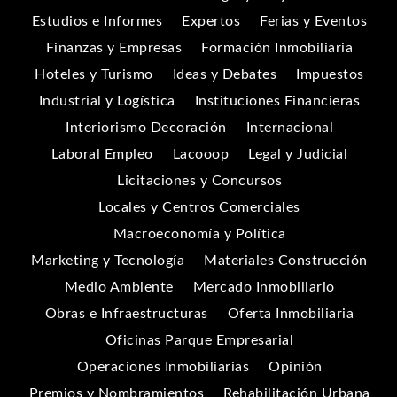
Estudios e Informes
Expertos
Ferias y Eventos
Finanzas y Empresas
Formación Inmobiliaria
Hoteles y Turismo
Ideas y Debates
Impuestos
Industrial y Logística
Instituciones Financieras
Interiorismo Decoración
Internacional
Laboral Empleo
Lacooop
Legal y Judicial
Licitaciones y Concursos
Locales y Centros Comerciales
Macroeconomía y Política
Marketing y Tecnología
Materiales Construcción
Medio Ambiente
Mercado Inmobiliario
Obras e Infraestructuras
Oferta Inmobiliaria
Oficinas Parque Empresarial
Operaciones Inmobiliarias
Opinión
Premios y Nombramientos
Rehabilitación Urbana