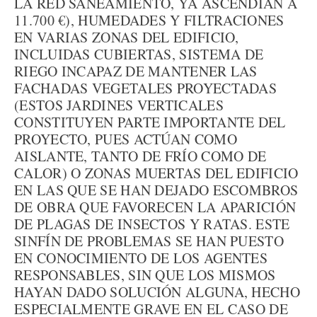
LA RED SANEAMIENTO, YA ASCENDÍAN A
11.700 €), HUMEDADES Y FILTRACIONES
EN VARIAS ZONAS DEL EDIFICIO,
INCLUIDAS CUBIERTAS, SISTEMA DE
RIEGO INCAPAZ DE MANTENER LAS
FACHADAS VEGETALES PROYECTADAS
(ESTOS JARDINES VERTICALES
CONSTITUYEN PARTE IMPORTANTE DEL
PROYECTO, PUES ACTÚAN COMO
AISLANTE, TANTO DE FRÍO COMO DE
CALOR) O ZONAS MUERTAS DEL EDIFICIO
EN LAS QUE SE HAN DEJADO ESCOMBROS
DE OBRA QUE FAVORECEN LA APARICIÓN
DE PLAGAS DE INSECTOS Y RATAS. ESTE
SINFÍN DE PROBLEMAS SE HAN PUESTO
EN CONOCIMIENTO DE LOS AGENTES
RESPONSABLES, SIN QUE LOS MISMOS
HAYAN DADO SOLUCIÓN ALGUNA, HECHO
ESPECIALMENTE GRAVE EN EL CASO DE