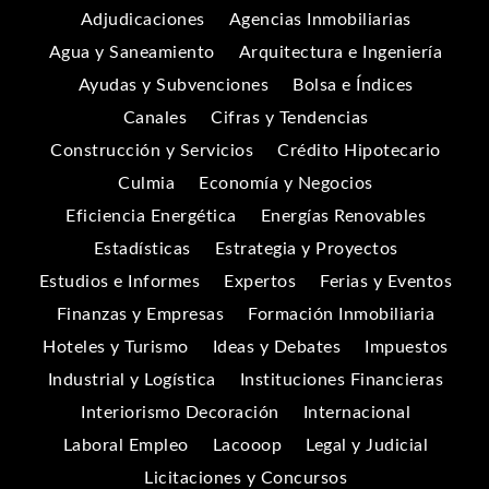
Adjudicaciones
Agencias Inmobiliarias
Agua y Saneamiento
Arquitectura e Ingeniería
Ayudas y Subvenciones
Bolsa e Índices
Canales
Cifras y Tendencias
Construcción y Servicios
Crédito Hipotecario
Culmia
Economía y Negocios
Eficiencia Energética
Energías Renovables
Estadísticas
Estrategia y Proyectos
Estudios e Informes
Expertos
Ferias y Eventos
Finanzas y Empresas
Formación Inmobiliaria
Hoteles y Turismo
Ideas y Debates
Impuestos
Industrial y Logística
Instituciones Financieras
Interiorismo Decoración
Internacional
Laboral Empleo
Lacooop
Legal y Judicial
Licitaciones y Concursos