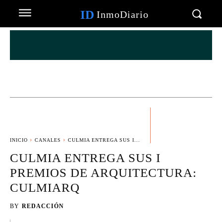
ID
InmoDiario
INICIO
CANALES
CULMIA ENTREGA SUS I...
CULMIA ENTREGA SUS I
PREMIOS DE ARQUITECTURA:
CULMIARQ
BY
REDACCIÓN