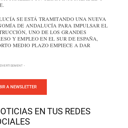
E.
ALUCÍA SE ESTÁ TRAMITANDO UNA NUEVA
NOMÍA DE ANDALUCÍA PARA IMPULSAR EL
STRUCCIÓN, UNO DE LOS GRANDES
ESO Y EMPLEO EN EL SUR DE ESPAÑA,
ORTO MEDIO PLAZO EMPIECE A DAR
ADVERTISEMENT -
BIR A NEWSLETTER
OTICIAS EN TUS REDES
OCIALES