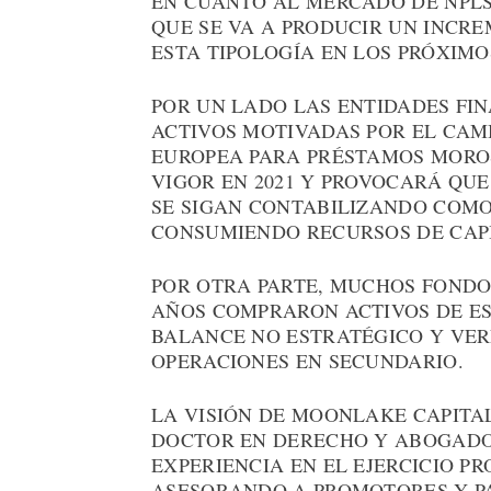
EN CUANTO AL MERCADO DE NPLS
QUE SE VA A PRODUCIR UN INCR
ESTA TIPOLOGÍA EN LOS PRÓXIMO
POR UN LADO LAS ENTIDADES FI
ACTIVOS MOTIVADAS POR EL CAM
EUROPEA PARA PRÉSTAMOS MORO
VIGOR EN 2021 Y PROVOCARÁ QUE
SE SIGAN CONTABILIZANDO COMO
CONSUMIENDO RECURSOS DE CAP
POR OTRA PARTE, MUCHOS FONDO
AÑOS COMPRARON ACTIVOS DE ES
BALANCE NO ESTRATÉGICO Y VE
OPERACIONES EN SECUNDARIO.
LA VISIÓN DE MOONLAKE CAPITA
DOCTOR EN DERECHO Y ABOGADO 
EXPERIENCIA EN EL EJERCICIO P
ASESORANDO A PROMOTORES Y P