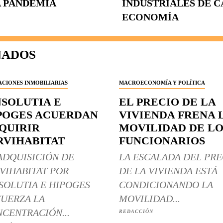
LA PANDEMIA
INDUSTRIALES DE C
ECONOMÍA
NADOS
CIONES INMOBILIARIAS
MACROECONOMÍA Y POLÍTICA
NSOLUTIA E
EL PRECIO DE LA
POGES ACUERDAN
VIVIENDA FRENA 
QUIRIR
MOVILIDAD DE LO
RVIHABITAT
FUNCIONARIOS
ADQUISICIÓN DE
LA ESCALADA DEL PRE
VIHABITAT POR
DE LA VIVIENDA ESTÁ
SOLUTIA E HIPOGES
CONDICIONANDO LA
UERZA LA
MOVILIDAD...
CENTRACIÓN...
REDACCIÓN