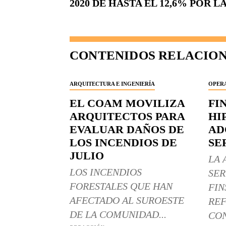
2020 DE HASTA EL 12,6% POR 
CONTENIDOS RELACIO
ARQUITECTURA E INGENIERÍA
OPERA
EL COAM MOVILIZA
FI
ARQUITECTOS PARA
HI
EVALUAR DAÑOS DE
AD
LOS INCENDIOS DE
SE
JULIO
LA 
LOS INCENDIOS
SER
FORESTALES QUE HAN
FIN
AFECTADO AL SUROESTE
REF
DE LA COMUNIDAD...
CON