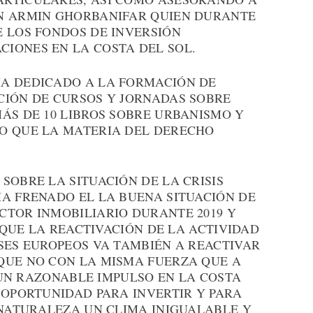
ON ARMIN GHORBANIFAR QUIEN DURANTE
E LOS FONDOS DE INVERSIÓN
IONES EN LA COSTA DEL SOL.
A DEDICADO A LA FORMACIÓN DE
CIÓN DE CURSOS Y JORNADAS SOBRE
ÁS DE 10 LIBROS SOBRE URBANISMO Y
O QUE LA MATERIA DEL DERECHO
SOBRE LA SITUACIÓN DE LA CRISIS
HA FRENADO EL LA BUENA SITUACIÓN DE
CTOR INMOBILIARIO DURANTE 2019 Y
E QUE LA REACTIVACIÓN DE LA ACTIVIDAD
SES EUROPEOS VA TAMBIÉN A REACTIVAR
QUE NO CON LA MISMA FUERZA QUE A
N UN RAZONABLE IMPULSO EN LA COSTA
 OPORTUNIDAD PARA INVERTIR Y PARA
 NATURALEZA UN CLIMA INIGUALABLE Y