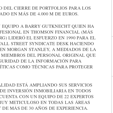
O DEL CIERRE DE PORTFOLIOS PARA LOS
DO EN MÁS DE 4.000 M DE EUROS.
 EQUIPO A BARRY GUTKNECHT QUIEN HA
FESIONAL EN THOMSON FINANCIAL (MÁS
) LIDERÓ EL ESFUERZO EN 1990 PARA EL
ALL STREET SYNDICATE DESK HACIENDO
 EN MORGAN STANLEY, A MEDIADOS DE LA
S MIEMBROS DEL PERSONAL ORIGINAL QUE
EGURIDAD DE LA INFORMACIÓN PARA
ÍTICAS COMO TÉCNICAS PARA PROTEGER
LIDAD ESTÁ AMPLIANDO SUS SERVICIOS
DE INVERSIÓN INMOBILIARIA EN TODOS
 CUENTA CON UN EQUIPO DE 22 EXPERTOS
MUY METICULOSO EN TODAS LAS ÁREAS
 DE MÁS DE 30 AÑOS DE EXPERIENCIA.