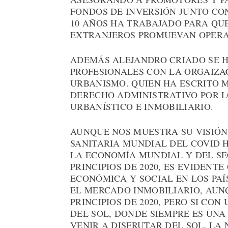
FONDOS DE INVERSIÓN JUNTO C
10 AÑOS HA TRABAJADO PARA QU
EXTRANJEROS PROMUEVAN OPERAC
ADEMÁS ALEJANDRO CRIADO SE H
PROFESIONALES CON LA ORGAIZA
URBANISMO. QUIEN HA ESCRITO M
DERECHO ADMINISTRATIVO POR L
URBANÍSTICO E INMOBILIARIO.
AUNQUE NOS MUESTRA SU VISIÓN 
SANITARIA MUNDIAL DEL COVID 
LA ECONOMÍA MUNDIAL Y DEL SE
PRINCIPIOS DE 2020, ES EVIDENT
ECONÓMICA Y SOCIAL EN LOS PAÍ
EL MERCADO INMOBILIARIO, AUN
PRINCIPIOS DE 2020, PERO SI CO
DEL SOL, DONDE SIEMPRE ES UNA
VENIR A DISFRUTAR DEL SOL, LA