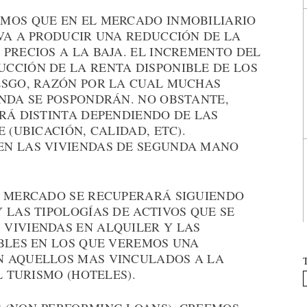
MOS QUE EN EL MERCADO INMOBILIARIO
VA A PRODUCIR UNA REDUCCIÓN DE LA
PRECIOS A LA BAJA. EL INCREMENTO DEL
CCIÓN DE LA RENTA DISPONIBLE DE LOS
ESGO, RAZÓN POR LA CUAL MUCHAS
ENDA SE POSPONDRÁN. NO OBSTANTE,
RÁ DISTINTA DEPENDIENDO DE LAS
 (UBICACIÓN, CALIDAD, ETC).
EN LAS VIVIENDAS DE SEGUNDA MANO
L MERCADO SE RECUPERARÁ SIGUIENDO
 LAS TIPOLOGÍAS DE ACTIVOS QUE SE
VIVIENDAS EN ALQUILER Y LAS
EBLES EN LOS QUE VEREMOS UNA
N AQUELLOS MAS VINCULADOS A LA
L TURISMO (HOTELES).