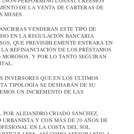
 (NON-PERFORMING LOANS), CREEMOS
EMENTO DE LA VENTA DE CARTERAS DE
S MESES.
NANCIERAS VENDERÁN ESTE TIPO DE
BIO EN LA REGULACIÓN BANCARIA
SOS, QUE PREVISIBLEMENTE ENTRARÁ EN
 LA REFINANCIACIÓN DE LOS PRÉSTAMOS
 MOROSOS, Y POR LO TANTO SEGUIRÁN
ITAL.
S INVERSORES QUE EN LOS ÚLTIMOS
TA TIPOLOGÍA SE DESHARÁN DE SU
REMOS UN INCREMENTO DE LAS
L POR ALEJANDRO CRIADO SÁNCHEZ,
URBANISTA Y CON MÁS DE 20 AÑOS DE
ROFESIONAL EN LA COSTA DEL SOL
ARTICULARES, ASÍ COMO ASESORANDO A