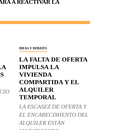
ARA A REACTIVAR LA
IDEAS Y DEBATES
LA FALTA DE OFERTA
LA
IMPULSA LA
S
VIVIENDA
COMPARTIDA Y EL
ALQUILER
CIO
TEMPORAL
LA ESCASEZ DE OFERTA Y
EL ENCARECIMIENTO DEL
ALQUILER ESTÁN