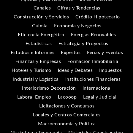
Canales
Cifras y Tendencias
Construcción y Servicios
Crédito Hipotecario
Culmia
Economía y Negocios
Eficiencia Energética
Energías Renovables
Estadísticas
Estrategia y Proyectos
Estudios e Informes
Expertos
Ferias y Eventos
Finanzas y Empresas
Formación Inmobiliaria
Hoteles y Turismo
Ideas y Debates
Impuestos
Industrial y Logística
Instituciones Financieras
Interiorismo Decoración
Internacional
Laboral Empleo
Lacooop
Legal y Judicial
Licitaciones y Concursos
Locales y Centros Comerciales
Macroeconomía y Política
Marketing y Tecnología
Materiales Construcción