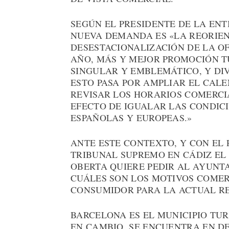
SEGÚN EL PRESIDENTE DE LA ENT
NUEVA DEMANDA ES «LA REORIEN
DESESTACIONALIZACIÓN DE LA OF
AÑO, MÁS Y MEJOR PROMOCIÓN T
SINGULAR Y EMBLEMÁTICO, Y DIV
ESTO PASA POR AMPLIAR EL CAL
REVISAR LOS HORARIOS COMERCIA
EFECTO DE IGUALAR LAS CONDIC
ESPAÑOLAS Y EUROPEAS.»
ANTE ESTE CONTEXTO, Y CON EL
TRIBUNAL SUPREMO EN CÁDIZ EL
OBERTA QUIERE PEDIR AL AYUNT
CUÁLES SON LOS MOTIVOS COMERC
CONSUMIDOR PARA LA ACTUAL RE
BARCELONA ES EL MUNICIPIO TU
EN CAMBIO, SE ENCUENTRA EN D