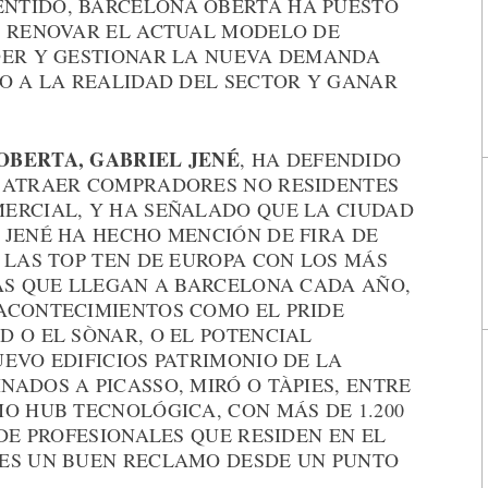
SENTIDO, BARCELONA OBERTA HA PUESTO
E RENOVAR EL ACTUAL MODELO DE
DER Y GESTIONAR LA NUEVA DEMANDA
IO A LA REALIDAD DEL SECTOR Y GANAR
OBERTA, GABRIEL JENÉ
, HA DEFENDIDO
E ATRAER COMPRADORES NO RESIDENTES
ERCIAL, Y HA SEÑALADO QUE LA CIUDAD
 JENÉ HA HECHO MENCIÓN DE FIRA DE
 LAS TOP TEN DE EUROPA CON LOS MÁS
TAS QUE LLEGAN A BARCELONA CADA AÑO,
ACONTECIMIENTOS COMO EL PRIDE
 O EL SÒNAR, O EL POTENCIAL
EVO EDIFICIOS PATRIMONIO DE LA
ADOS A PICASSO, MIRÓ O TÀPIES, ENTRE
O HUB TECNOLÓGICA, CON MÁS DE 1.200
 DE PROFESIONALES QUE RESIDEN EN EL
 ES UN BUEN RECLAMO DESDE UN PUNTO