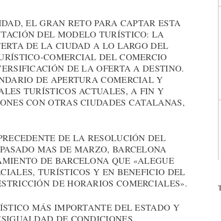
IDAD, EL GRAN RETO PARA CAPTAR ESTA
TACIÓN DEL MODELO TURÍSTICO: LA
ERTA DE LA CIUDAD A LO LARGO DEL
URÍSTICO-COMERCIAL DEL COMERCIO
ERSIFICACIÓN DE LA OFERTA A DESTINO.
ENDARIO DE APERTURA COMERCIAL Y
LES TURÍSTICOS ACTUALES, A FIN Y
IONES CON OTRAS CIUDADES CATALANAS,
 PRECEDENTE DE LA RESOLUCIÓN DEL
 PASADO MAS DE MARZO, BARCELONA
AMIENTO DE BARCELONA QUE «ALEGUE
IALES, TURÍSTICOS Y EN BENEFICIO DEL
STRICCIÓN DE HORARIOS COMERCIALES».
RÍSTICO MÁS IMPORTANTE DEL ESTADO Y
ESIGUALDAD DE CONDICIONES