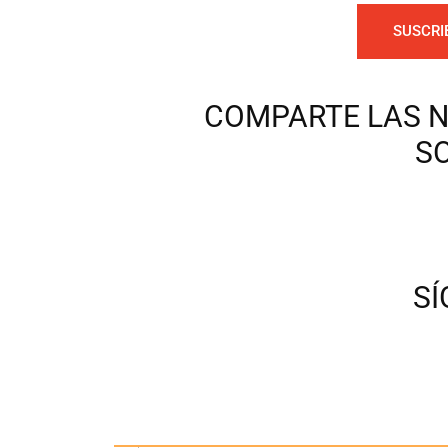
SUSCRI
COMPARTE LAS N
S
S