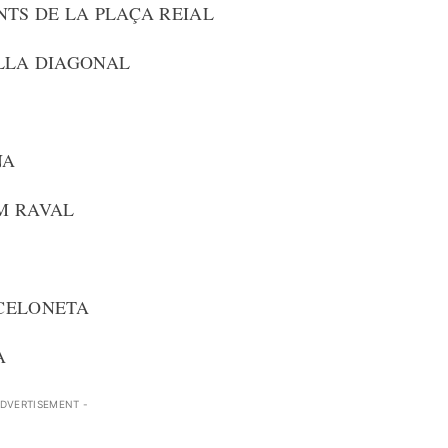
NTS DE LA PLAÇA REIAL
ILLA DIAGONAL
NA
M RAVAL
RCELONETA
A
ADVERTISEMENT -