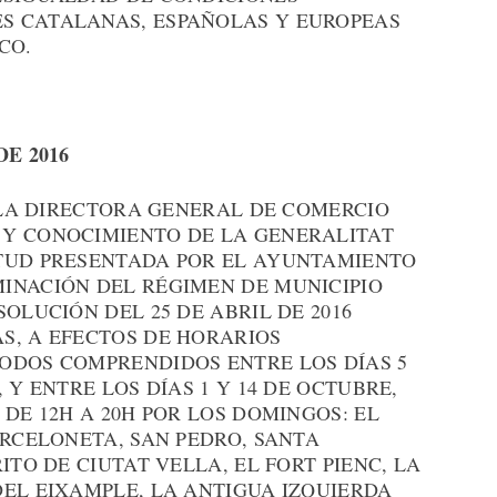
S CATALANAS, ESPAÑOLAS Y EUROPEAS
CO.
DE 2016
, LA DIRECTORA GENERAL DE COMERCIO
 Y CONOCIMIENTO DE LA GENERALITAT
TUD PRESENTADA POR EL AYUNTAMIENTO
INACIÓN DEL RÉGIMEN DE MUNICIPIO
OLUCIÓN DEL 25 DE ABRIL DE 2016
S, A EFECTOS DE HORARIOS
ODOS COMPRENDIDOS ENTRE LOS DÍAS 5
 Y ENTRE LOS DÍAS 1 Y 14 DE OCTUBRE,
 DE 12H A 20H POR LOS DOMINGOS: EL
ARCELONETA, SAN PEDRO, SANTA
ITO DE CIUTAT VELLA, EL FORT PIENC, LA
DEL EIXAMPLE, LA ANTIGUA IZQUIERDA