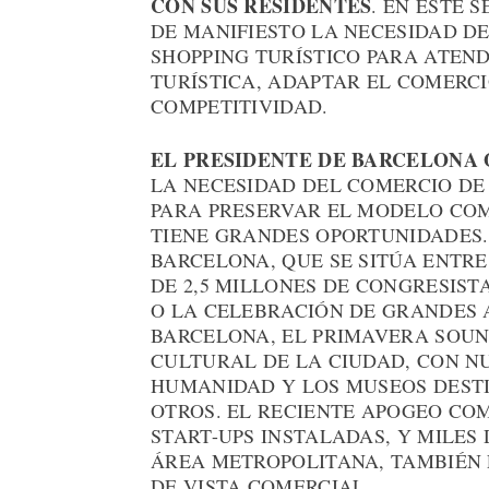
CON SUS RESIDENTES
. EN ESTE 
DE MANIFIESTO LA NECESIDAD D
SHOPPING TURÍSTICO PARA ATEN
TURÍSTICA, ADAPTAR EL COMERC
COMPETITIVIDAD.
EL PRESIDENTE DE BARCELONA 
LA NECESIDAD DEL COMERCIO D
PARA PRESERVAR EL MODELO COM
TIENE GRANDES OPORTUNIDADES.
BARCELONA, QUE SE SITÚA ENTRE
DE 2,5 MILLONES DE CONGRESIS
O LA CELEBRACIÓN DE GRANDES 
BARCELONA, EL PRIMAVERA SOUND
CULTURAL DE LA CIUDAD, CON NU
HUMANIDAD Y LOS MUSEOS DESTIN
OTROS. EL RECIENTE APOGEO COM
START-UPS INSTALADAS, Y MILES
ÁREA METROPOLITANA, TAMBIÉN
DE VISTA COMERCIAL.