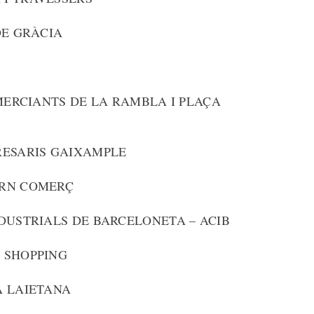
DE GRÀCIA
OMERCIANTS DE LA RAMBLA I PLAÇA
RESARIS GAIXAMPLE
ORN COMERÇ
DUSTRIALS DE BARCELONETA – ACIB
 SHOPPING
A LAIETANA