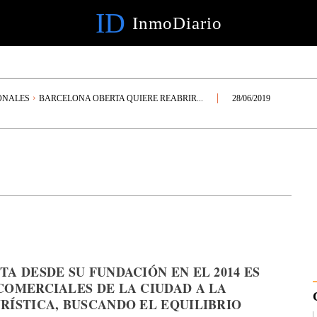
ID
InmoDiario
ONALES
BARCELONA OBERTA QUIERE REABRIR...
28/06/2019
A DESDE SU FUNDACIÓN EN EL 2014 ES
COMERCIALES DE LA CIUDAD A LA
RÍSTICA, BUSCANDO EL EQUILIBRIO