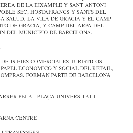
IERDA DE LA EIXAMPLE Y SANT ANTONI
 POBLE SEC, HOSTAFRANCS Y SANTS DEL
LA SALUD, LA VILA DE GRACIA Y EL CAMP
ITO DE GRACIA, Y CAMP DEL ARPA DEL
ÍN DEL MUNICIPIO DE BARCELONA.
A
DE 19 EJES COMERCIALES TURÍSTICOS
PAPEL ECONÓMICO Y SOCIAL DEL RETAIL,
COMPRAS. FORMAN PARTE DE BARCELONA
RRER PELAI, PLAÇA UNIVERSITAT I
BARNA CENTRE
I TRAVESSERS