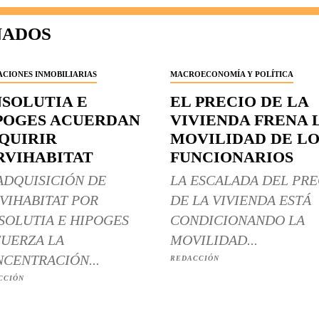
NADOS
CIONES INMOBILIARIAS
MACROECONOMÍA Y POLÍTICA
NSOLUTIA E
EL PRECIO DE LA
POGES ACUERDAN
VIVIENDA FRENA 
QUIRIR
MOVILIDAD DE LO
RVIHABITAT
FUNCIONARIOS
ADQUISICIÓN DE
LA ESCALADA DEL PRE
VIHABITAT POR
DE LA VIVIENDA ESTÁ
SOLUTIA E HIPOGES
CONDICIONANDO LA
UERZA LA
MOVILIDAD...
CENTRACIÓN...
REDACCIÓN
CCIÓN