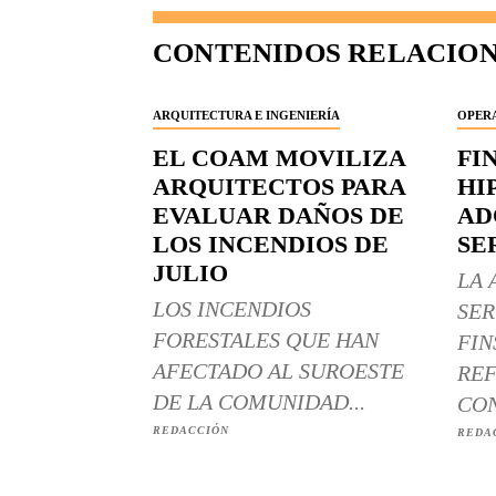
CONTENIDOS RELACIO
ARQUITECTURA E INGENIERÍA
OPERA
EL COAM MOVILIZA
FI
ARQUITECTOS PARA
HI
EVALUAR DAÑOS DE
AD
LOS INCENDIOS DE
SE
JULIO
LA 
LOS INCENDIOS
SER
FORESTALES QUE HAN
FIN
AFECTADO AL SUROESTE
REF
DE LA COMUNIDAD...
CON
REDACCIÓN
REDA