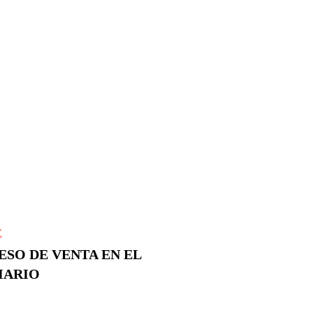
E
SO DE VENTA EN EL
IARIO