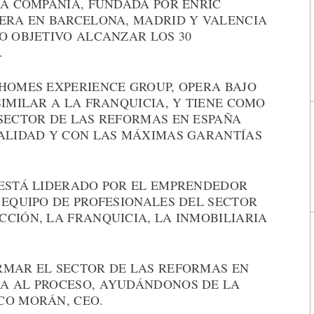
LA COMPAÑÍA, FUNDADA POR ENRIC
PERA EN BARCELONA, MADRID Y VALENCIA
O OBJETIVO ALCANZAR LOS 30
.
 HOMES EXPERIENCE GROUP, OPERA BAJO
SIMILAR A LA FRANQUICIA, Y TIENE COMO
 SECTOR DE LAS REFORMAS EN ESPAÑA
CALIDAD Y CON LAS MÁXIMAS GARANTÍAS
 ESTÁ LIDERADO POR EL EMPRENDEDOR
 EQUIPO DE PROFESIONALES DEL SECTOR
CIÓN, LA FRANQUICIA, LA INMOBILIARIA
RMAR EL SECTOR DE LAS REFORMAS EN
A AL PROCESO, AYUDÁNDONOS DE LA
CO MORÁN, CEO.