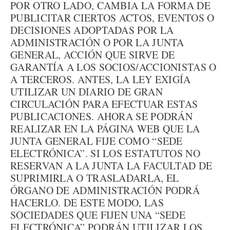
POR OTRO LADO, CAMBIA LA FORMA DE
PUBLICITAR CIERTOS ACTOS, EVENTOS O
DECISIONES ADOPTADAS POR LA
ADMINISTRACIÓN O POR LA JUNTA
GENERAL, ACCIÓN QUE SIRVE DE
GARANTÍA A LOS SOCIOS/ACCIONISTAS O
A TERCEROS. ANTES, LA LEY EXIGÍA
UTILIZAR UN DIARIO DE GRAN
CIRCULACIÓN PARA EFECTUAR ESTAS
PUBLICACIONES. AHORA SE PODRÁN
REALIZAR EN LA PÁGINA WEB QUE LA
JUNTA GENERAL FIJE COMO “SEDE
ELECTRÓNICA”. SI LOS ESTATUTOS NO
RESERVAN A LA JUNTA LA FACULTAD DE
SUPRIMIRLA O TRASLADARLA, EL
ÓRGANO DE ADMINISTRACIÓN PODRÁ
HACERLO. DE ESTE MODO, LAS
SOCIEDADES QUE FIJEN UNA “SEDE
ELECTRÓNICA” PODRÁN UTILIZAR LOS