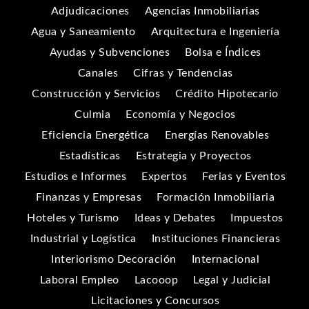
Adjudicaciones
Agencias Inmobiliarias
Agua y Saneamiento
Arquitectura e Ingeniería
Ayudas y Subvenciones
Bolsa e Índices
Canales
Cifras y Tendencias
Construcción y Servicios
Crédito Hipotecario
Culmia
Economía y Negocios
Eficiencia Energética
Energías Renovables
Estadísticas
Estrategia y Proyectos
Estudios e Informes
Expertos
Ferias y Eventos
Finanzas y Empresas
Formación Inmobiliaria
Hoteles y Turismo
Ideas y Debates
Impuestos
Industrial y Logística
Instituciones Financieras
Interiorismo Decoración
Internacional
Laboral Empleo
Lacooop
Legal y Judicial
Licitaciones y Concursos