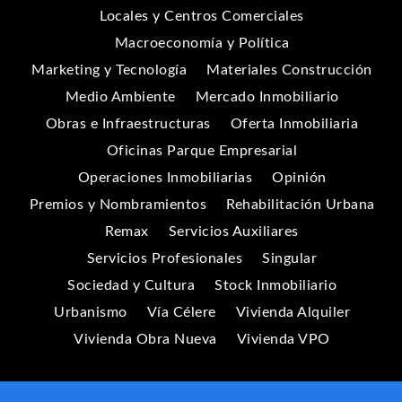
Locales y Centros Comerciales
Macroeconomía y Política
Marketing y Tecnología
Materiales Construcción
Medio Ambiente
Mercado Inmobiliario
Obras e Infraestructuras
Oferta Inmobiliaria
Oficinas Parque Empresarial
Operaciones Inmobiliarias
Opinión
Premios y Nombramientos
Rehabilitación Urbana
Remax
Servicios Auxiliares
Servicios Profesionales
Singular
Sociedad y Cultura
Stock Inmobiliario
Urbanismo
Vía Célere
Vivienda Alquiler
Vivienda Obra Nueva
Vivienda VPO