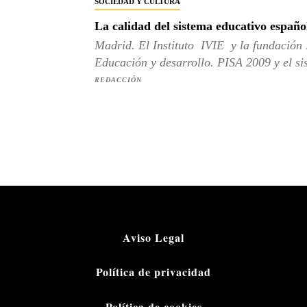
SOCIEDAD Y CULTURA
La calidad del sistema educativo españo
Madrid. El Instituto IVIE y la fundación
Educación y desarrollo. PISA 2009 y el sis
REDACCIÓN
Aviso Legal
Política de privacidad
Política de cookies