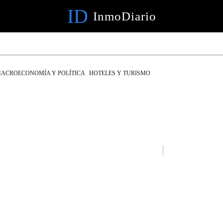
ID
InmoDiario
ACROECONOMÍA Y POLÍTICA
HOTELES Y TURISMO