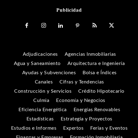
Publicidad
Adjudicaciones
Agencias Inmobiliarias
Agua y Saneamiento
Arquitectura e Ingeniería
Ayudas y Subvenciones
Bolsa e Índices
Canales
Cifras y Tendencias
Construcción y Servicios
Crédito Hipotecario
Culmia
Economía y Negocios
Eficiencia Energética
Energías Renovables
Estadísticas
Estrategia y Proyectos
Estudios e Informes
Expertos
Ferias y Eventos
Finanzas y Empresas
Formación Inmobiliaria