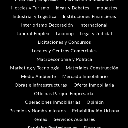
Hoteles y Turismo
Ideas y Debates
Impuestos
Industrial y Logística
Instituciones Financieras
Interiorismo Decoración
Internacional
Laboral Empleo
Lacooop
Legal y Judicial
Licitaciones y Concursos
Locales y Centros Comerciales
Macroeconomía y Política
Marketing y Tecnología
Materiales Construcción
Medio Ambiente
Mercado Inmobiliario
Obras e Infraestructuras
Oferta Inmobiliaria
Oficinas Parque Empresarial
Operaciones Inmobiliarias
Opinión
Premios y Nombramientos
Rehabilitación Urbana
Remax
Servicios Auxiliares
Servicios Profesionales
Singular