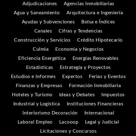
Adjudicaciones
Agencias Inmobiliarias
Agua y Saneamiento
Arquitectura e Ingeniería
Ayudas y Subvenciones
Bolsa e Índices
Canales
Cifras y Tendencias
Construcción y Servicios
Crédito Hipotecario
Culmia
Economía y Negocios
Eficiencia Energética
Energías Renovables
Estadísticas
Estrategia y Proyectos
Estudios e Informes
Expertos
Ferias y Eventos
Finanzas y Empresas
Formación Inmobiliaria
Hoteles y Turismo
Ideas y Debates
Impuestos
Industrial y Logística
Instituciones Financieras
Interiorismo Decoración
Internacional
Laboral Empleo
Lacooop
Legal y Judicial
Licitaciones y Concursos