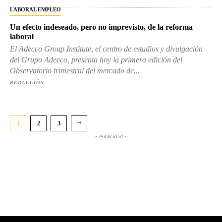
LABORAL EMPLEO
Un efecto indeseado, pero no imprevisto, de la reforma
laboral
El Adecco Group Institute, el centro de estudios y divulgación
del Grupo Adecco, presenta hoy la primera edición del
Observatorio trimestral del mercado de...
REDACCIÓN
1
2
3
- Publicidad -