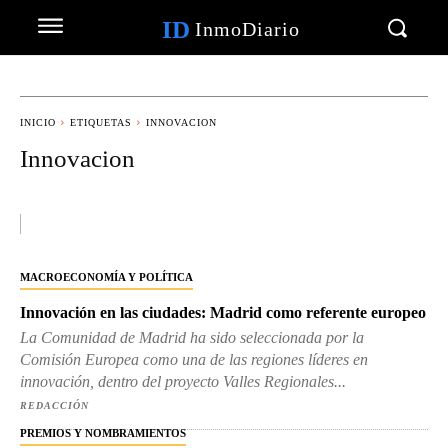
ID
InmoDiario
INICIO
ETIQUETAS
INNOVACION
Innovacion
MACROECONOMÍA Y POLÍTICA
Innovación en las ciudades: Madrid como referente europeo
La Comunidad de Madrid ha sido seleccionada por la
Comisión Europea como una de las regiones líderes en
innovación, dentro del proyecto Valles Regionales...
REDACCIÓN
PREMIOS Y NOMBRAMIENTOS