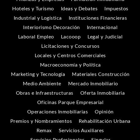
Hoteles y Turismo
Ideas y Debates
Impuestos
Industrial y Logística
Instituciones Financieras
Interiorismo Decoración
Internacional
Laboral Empleo
Lacooop
Legal y Judicial
Licitaciones y Concursos
Locales y Centros Comerciales
Macroeconomía y Política
Marketing y Tecnología
Materiales Construcción
Medio Ambiente
Mercado Inmobiliario
Obras e Infraestructuras
Oferta Inmobiliaria
Oficinas Parque Empresarial
Operaciones Inmobiliarias
Opinión
Premios y Nombramientos
Rehabilitación Urbana
Remax
Servicios Auxiliares
Servicios Profesionales
Singular