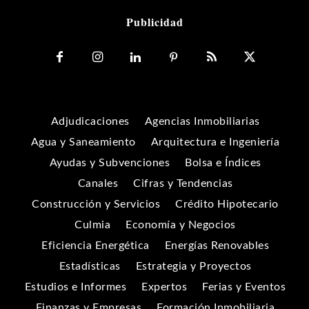
Publicidad
Adjudicaciones
Agencias Inmobiliarias
Agua y Saneamiento
Arquitectura e Ingeniería
Ayudas y Subvenciones
Bolsa e Índices
Canales
Cifras y Tendencias
Construcción y Servicios
Crédito Hipotecario
Culmia
Economía y Negocios
Eficiencia Energética
Energías Renovables
Estadísticas
Estrategia y Proyectos
Estudios e Informes
Expertos
Ferias y Eventos
Finanzas y Empresas
Formación Inmobiliaria