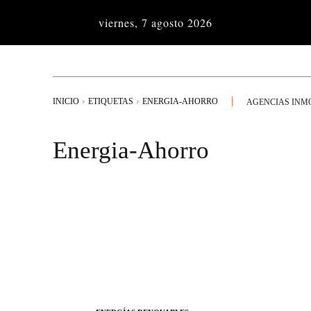
viernes, 7 agosto 2026
INICIO
ETIQUETAS
ENERGIA-AHORRO
AGENCIAS INM
Energia-Ahorro