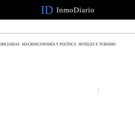
ID
InmoDiario
OBILIARIAS
MACROECONOMÍA Y POLÍTICA
HOTELES Y TURISMO