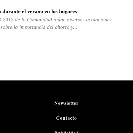
 durante el verano en los hogares
4-2012 de la Comunidad reúne diversas actuaciones
sobre la importancia del ahorro y...
Newsletter
Contacto
Publicidad