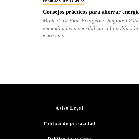
ENERGÍAS RENOVABLES
Consejos prácticos para ahorrar energía
Madrid. El Plan Energético Regional 200
encaminadas a sensibilizar a la población 
REDACCIÓN
Aviso Legal
Política de privacidad
Política de cookies