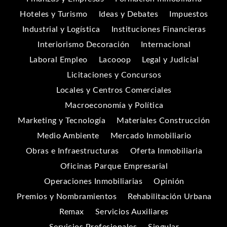
Hoteles y Turismo
Ideas y Debates
Impuestos
Industrial y Logística
Instituciones Financieras
Interiorismo Decoración
Internacional
Laboral Empleo
Lacooop
Legal y Judicial
Licitaciones y Concursos
Locales y Centros Comerciales
Macroeconomía y Política
Marketing y Tecnología
Materiales Construcción
Medio Ambiente
Mercado Inmobiliario
Obras e Infraestructuras
Oferta Inmobiliaria
Oficinas Parque Empresarial
Operaciones Inmobiliarias
Opinión
Premios y Nombramientos
Rehabilitación Urbana
Remax
Servicios Auxiliares
Servicios Profesionales
Singular