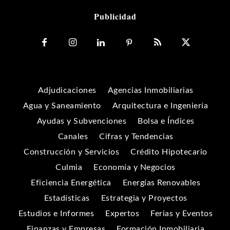
Publicidad
Adjudicaciones
Agencias Inmobiliarias
Agua y Saneamiento
Arquitectura e Ingeniería
Ayudas y Subvenciones
Bolsa e Índices
Canales
Cifras y Tendencias
Construcción y Servicios
Crédito Hipotecario
Culmia
Economía y Negocios
Eficiencia Energética
Energías Renovables
Estadísticas
Estrategia y Proyectos
Estudios e Informes
Expertos
Ferias y Eventos
Finanzas y Empresas
Formación Inmobiliaria