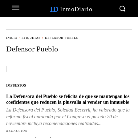
ID
InmoDiario
INICIO
ETIQUETAS
DEFENSOR PUEBLO
Defensor Pueblo
IMPUESTOS
La Defensora del Pueblo se felicita de que se mantengan los
coeficientes que reducen la plusvalía al vender un inmueble
La Defensora del Pueblo, Soledad Becerril, ha valorado que la
reforma fiscal aprobada por el Congreso el pasado 20 de
noviembre incluya recomendaciones realizadas...
REDACCIÓN