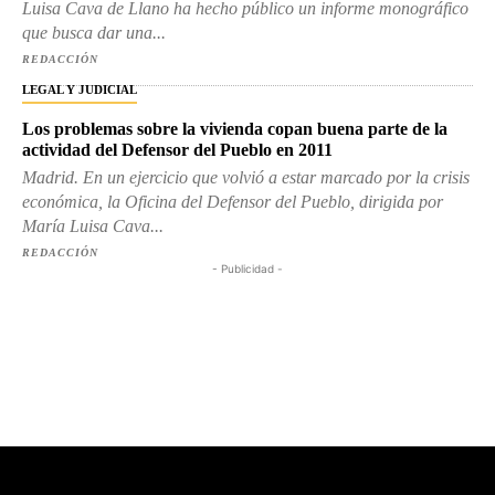
Luisa Cava de Llano ha hecho público un informe monográfico
que busca dar una...
REDACCIÓN
LEGAL Y JUDICIAL
Los problemas sobre la vivienda copan buena parte de la
actividad del Defensor del Pueblo en 2011
Madrid. En un ejercicio que volvió a estar marcado por la crisis
económica, la Oficina del Defensor del Pueblo, dirigida por
María Luisa Cava...
REDACCIÓN
- Publicidad -