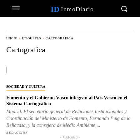
ID
InmoDiario
INICIO
ETIQUETAS
CARTOGRAFICA
Cartografica
SOCIEDAD Y CULTURA
Fomento y el Gobierno Vasco integran al País Vasco en el
Sistema Cartográfico
Madrid. El secretario general de Relaciones Institucionales y
Coordinación del Ministerio de Fomento, Fernando Puig de la
Bellacasa, y la consejera de Medio Ambiente,...
REDACCIÓN
- Publicidad -