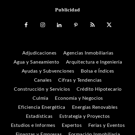
Publicidad
Adjudicaciones
Agencias Inmobiliarias
Agua y Saneamiento
Arquitectura e Ingeniería
Ayudas y Subvenciones
Bolsa e Índices
Canales
Cifras y Tendencias
Construcción y Servicios
Crédito Hipotecario
Culmia
Economía y Negocios
Eficiencia Energética
Energías Renovables
Estadísticas
Estrategia y Proyectos
Estudios e Informes
Expertos
Ferias y Eventos
Finanzas y Empresas
Formación Inmobiliaria