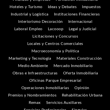
Hoteles y Turismo
Ideas y Debates
Impuestos
Industrial y Logística
Instituciones Financieras
Interiorismo Decoración
Internacional
Laboral Empleo
Lacooop
Legal y Judicial
Licitaciones y Concursos
Locales y Centros Comerciales
Macroeconomía y Política
Marketing y Tecnología
Materiales Construcción
Medio Ambiente
Mercado Inmobiliario
Obras e Infraestructuras
Oferta Inmobiliaria
Oficinas Parque Empresarial
Operaciones Inmobiliarias
Opinión
Premios y Nombramientos
Rehabilitación Urbana
Remax
Servicios Auxiliares
Servicios Profesionales
Singular