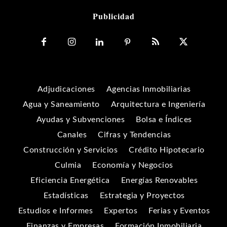
Publicidad
Adjudicaciones
Agencias Inmobiliarias
Agua y Saneamiento
Arquitectura e Ingeniería
Ayudas y Subvenciones
Bolsa e Índices
Canales
Cifras y Tendencias
Construcción y Servicios
Crédito Hipotecario
Culmia
Economía y Negocios
Eficiencia Energética
Energías Renovables
Estadísticas
Estrategia y Proyectos
Estudios e Informes
Expertos
Ferias y Eventos
Finanzas y Empresas
Formación Inmobiliaria