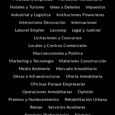
Hoteles y Turismo
Ideas y Debates
Impuestos
Industrial y Logística
Instituciones Financieras
Interiorismo Decoración
Internacional
Laboral Empleo
Lacooop
Legal y Judicial
Licitaciones y Concursos
Locales y Centros Comerciales
Macroeconomía y Política
Marketing y Tecnología
Materiales Construcción
Medio Ambiente
Mercado Inmobiliario
Obras e Infraestructuras
Oferta Inmobiliaria
Oficinas Parque Empresarial
Operaciones Inmobiliarias
Opinión
Premios y Nombramientos
Rehabilitación Urbana
Remax
Servicios Auxiliares
Servicios Profesionales
Singular