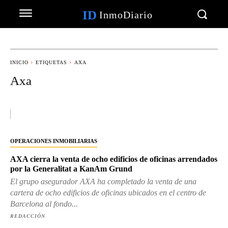
ID
InmoDiario
INICIO
ETIQUETAS
AXA
Axa
OPERACIONES INMOBILIARIAS
AXA cierra la venta de ocho edificios de oficinas arrendados
por la Generalitat a KanAm Grund
El grupo asegurador AXA ha completado la venta de una
cartera de ocho edificios de oficinas ubicados en el centro de
Barcelona al fondo...
REDACCIÓN