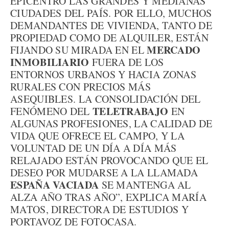
EPICENTRO LAS GRANDES Y MEDIANAS
CIUDADES DEL PAÍS. POR ELLO, MUCHOS
DEMANDANTES DE VIVIENDA, TANTO DE
PROPIEDAD COMO DE ALQUILER, ESTÁN
MERCADO
FIJANDO SU MIRADA EN EL
INMOBILIARIO
FUERA DE LOS
ENTORNOS URBANOS Y HACIA ZONAS
RURALES CON PRECIOS MÁS
ASEQUIBLES. LA CONSOLIDACIÓN DEL
TELETRABAJO
FENÓMENO DEL
EN
ALGUNAS PROFESIONES, LA CALIDAD DE
VIDA QUE OFRECE EL CAMPO, Y LA
VOLUNTAD DE UN DÍA A DÍA MÁS
RELAJADO ESTÁN PROVOCANDO QUE EL
DESEO POR MUDARSE A LA LLAMADA
ESPAÑA VACIADA
SE MANTENGA AL
ALZA AÑO TRAS AÑO”, EXPLICA MARÍA
MATOS, DIRECTORA DE ESTUDIOS Y
PORTAVOZ DE FOTOCASA.