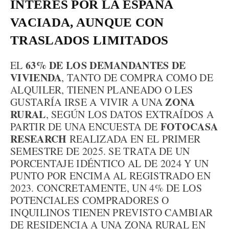
INTERÉS POR LA ESPAÑA
VACIADA, AUNQUE CON
TRASLADOS LIMITADOS
63% DE LOS DEMANDANTES DE
EL
VIVIENDA
, TANTO DE COMPRA COMO DE
ALQUILER, TIENEN PLANEADO O LES
ZONA
GUSTARÍA IRSE A VIVIR A UNA
RURAL
, SEGÚN LOS DATOS EXTRAÍDOS A
FOTOCASA
PARTIR DE UNA ENCUESTA DE
RESEARCH
REALIZADA EN EL PRIMER
SEMESTRE DE 2025. SE TRATA DE UN
PORCENTAJE IDÉNTICO AL DE 2024 Y UN
PUNTO POR ENCIMA AL REGISTRADO EN
2023. CONCRETAMENTE, UN 4% DE LOS
POTENCIALES COMPRADORES O
INQUILINOS TIENEN PREVISTO CAMBIAR
DE RESIDENCIA A UNA ZONA RURAL EN