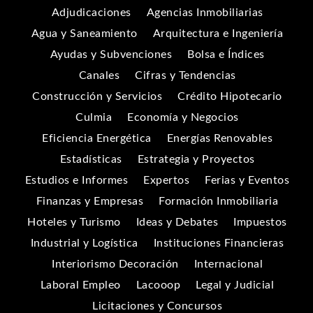
Adjudicaciones
Agencias Inmobiliarias
Agua y Saneamiento
Arquitectura e Ingeniería
Ayudas y Subvenciones
Bolsa e Índices
Canales
Cifras y Tendencias
Construcción y Servicios
Crédito Hipotecario
Culmia
Economía y Negocios
Eficiencia Energética
Energías Renovables
Estadísticas
Estrategia y Proyectos
Estudios e Informes
Expertos
Ferias y Eventos
Finanzas y Empresas
Formación Inmobiliaria
Hoteles y Turismo
Ideas y Debates
Impuestos
Industrial y Logística
Instituciones Financieras
Interiorismo Decoración
Internacional
Laboral Empleo
Lacooop
Legal y Judicial
Licitaciones y Concursos