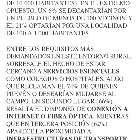
DE 10.000 HABITANTES). EN EL EXTREMO
OPUESTO, UN 6% SE DECANTARÍAN POR
UN PUEBLO DE MENOS DE 100 VECINOS, Y
EL 21% OPTARÍAN POR UNA LOCALIDAD
DE 100 A 1.000 HABITANTES.
ENTRE LOS REQUISITOS MÁS
DEMANDADOS EN ESTE ENTORNO RURAL,
SOBRESALE EL HECHO DE ESTAR
SERVICIOS ESENCIALES
CERCANO A
COMO COLEGIOS O HOSPITALES, ALGO
QUE RECLAMAN EL 74% DE QUIENES
PREVÉN O DESEARÍAN MUDARSE AL
CAMPO. EN SEGUNDO LUGAR (66%),
CONEXIÓN A
RESALTA EL DISPONER DE
INTERNET O FIBRA ÓPTICA
, MIENTRAS
QUE EN TERCERA POSICIÓN (62%)
APARECE LA PROXIMIDAD A
INFRAESTRUCTURAS DE TRANSPORTE