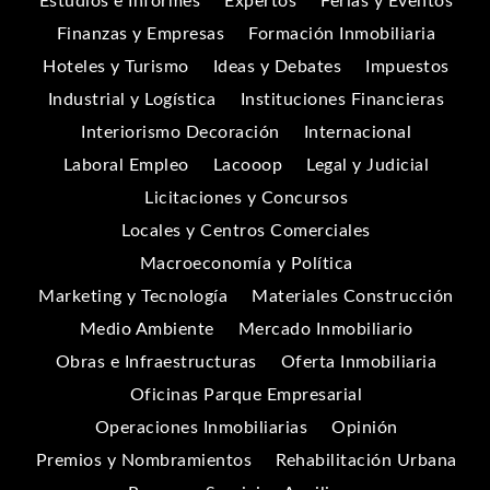
Estudios e Informes
Expertos
Ferias y Eventos
Finanzas y Empresas
Formación Inmobiliaria
Hoteles y Turismo
Ideas y Debates
Impuestos
Industrial y Logística
Instituciones Financieras
Interiorismo Decoración
Internacional
Laboral Empleo
Lacooop
Legal y Judicial
Licitaciones y Concursos
Locales y Centros Comerciales
Macroeconomía y Política
Marketing y Tecnología
Materiales Construcción
Medio Ambiente
Mercado Inmobiliario
Obras e Infraestructuras
Oferta Inmobiliaria
Oficinas Parque Empresarial
Operaciones Inmobiliarias
Opinión
Premios y Nombramientos
Rehabilitación Urbana