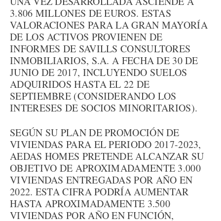
UNA VEZ DESARROLLADA ASCIENDE A
3.806 MILLONES DE EUROS. ESTAS
VALORACIONES PARA LA GRAN MAYORÍA
DE LOS ACTIVOS PROVIENEN DE
INFORMES DE SAVILLS CONSULTORES
INMOBILIARIOS, S.A. A FECHA DE 30 DE
JUNIO DE 2017, INCLUYENDO SUELOS
ADQUIRIDOS HASTA EL 22 DE
SEPTIEMBRE (CONSIDERANDO LOS
INTERESES DE SOCIOS MINORITARIOS).
SEGÚN SU PLAN DE PROMOCIÓN DE
VIVIENDAS PARA EL PERIODO 2017-2023,
AEDAS HOMES PRETENDE ALCANZAR SU
OBJETIVO DE APROXIMADAMENTE 3.000
VIVIENDAS ENTREGADAS POR AÑO EN
2022. ESTA CIFRA PODRÍA AUMENTAR
HASTA APROXIMADAMENTE 3.500
VIVIENDAS POR AÑO EN FUNCIÓN,