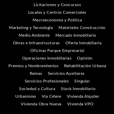
Licitaciones y Concursos
Locales y Centros Comerciales
Macroeconomía y Política
Marketing y Tecnología
Materiales Construcción
Medio Ambiente
Mercado Inmobiliario
Obras e Infraestructuras
Oferta Inmobiliaria
Oficinas Parque Empresarial
Operaciones Inmobiliarias
Opinión
Premios y Nombramientos
Rehabilitación Urbana
Remax
Servicios Auxiliares
Servicios Profesionales
Singular
Sociedad y Cultura
Stock Inmobiliario
Urbanismo
Vía Célere
Vivienda Alquiler
Vivienda Obra Nueva
Vivienda VPO