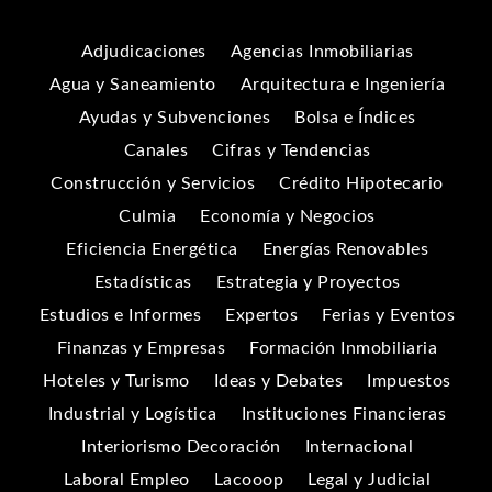
Adjudicaciones
Agencias Inmobiliarias
Agua y Saneamiento
Arquitectura e Ingeniería
Ayudas y Subvenciones
Bolsa e Índices
Canales
Cifras y Tendencias
Construcción y Servicios
Crédito Hipotecario
Culmia
Economía y Negocios
Eficiencia Energética
Energías Renovables
Estadísticas
Estrategia y Proyectos
Estudios e Informes
Expertos
Ferias y Eventos
Finanzas y Empresas
Formación Inmobiliaria
Hoteles y Turismo
Ideas y Debates
Impuestos
Industrial y Logística
Instituciones Financieras
Interiorismo Decoración
Internacional
Laboral Empleo
Lacooop
Legal y Judicial