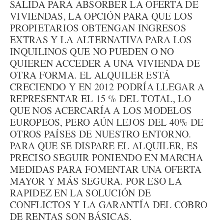
SALIDA PARA ABSORBER LA OFERTA DE
VIVIENDAS, LA OPCIÓN PARA QUE LOS
PROPIETARIOS OBTENGAN INGRESOS
EXTRAS Y LA ALTERNATIVA PARA LOS
INQUILINOS QUE NO PUEDEN O NO
QUIEREN ACCEDER A UNA VIVIENDA DE
OTRA FORMA. EL ALQUILER ESTÁ
CRECIENDO Y EN 2012 PODRÍA LLEGAR A
REPRESENTAR EL 15 % DEL TOTAL, LO
QUE NOS ACERCARÍA A LOS MODELOS
EUROPEOS, PERO AÚN LEJOS DEL 40% DE
OTROS PAÍSES DE NUESTRO ENTORNO.
PARA QUE SE DISPARE EL ALQUILER, ES
PRECISO SEGUIR PONIENDO EN MARCHA
MEDIDAS PARA FOMENTAR UNA OFERTA
MAYOR Y MÁS SEGURA. POR ESO LA
RAPIDEZ EN LA SOLUCIÓN DE
CONFLICTOS Y LA GARANTÍA DEL COBRO
DE RENTAS SON BÁSICAS.