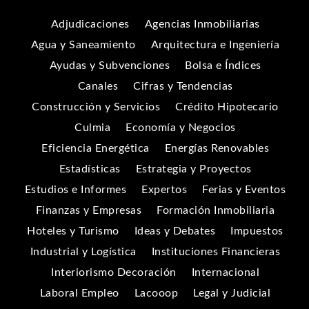
Adjudicaciones
Agencias Inmobiliarias
Agua y Saneamiento
Arquitectura e Ingeniería
Ayudas y Subvenciones
Bolsa e Índices
Canales
Cifras y Tendencias
Construcción y Servicios
Crédito Hipotecario
Culmia
Economía y Negocios
Eficiencia Energética
Energías Renovables
Estadísticas
Estrategia y Proyectos
Estudios e Informes
Expertos
Ferias y Eventos
Finanzas y Empresas
Formación Inmobiliaria
Hoteles y Turismo
Ideas y Debates
Impuestos
Industrial y Logística
Instituciones Financieras
Interiorismo Decoración
Internacional
Laboral Empleo
Lacooop
Legal y Judicial