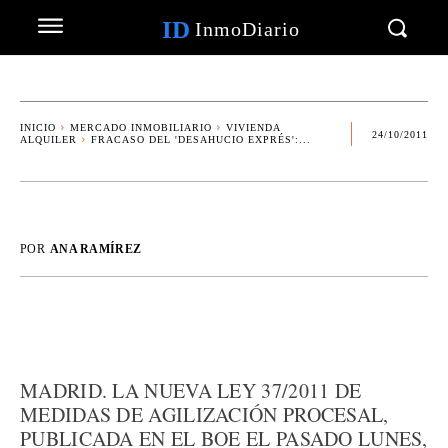
ID
InmoDiario
INICIO
MERCADO INMOBILIARIO
VIVIENDA
24/10/2011
ALQUILER
FRACASO DEL 'DESAHUCIO EXPRÉS':...
POR
ANA RAMÍREZ
MADRID. LA NUEVA LEY 37/2011 DE
MEDIDAS DE AGILIZACIÓN PROCESAL,
PUBLICADA EN EL BOE EL PASADO LUNES,