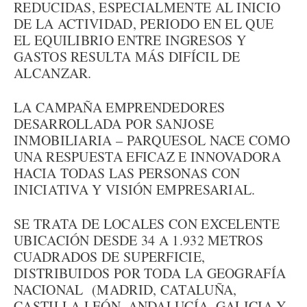
REDUCIDAS, ESPECIALMENTE AL INICIO
DE LA ACTIVIDAD, PERIODO EN EL QUE
EL EQUILIBRIO ENTRE INGRESOS Y
GASTOS RESULTA MÁS DIFÍCIL DE
ALCANZAR.
LA CAMPAÑA EMPRENDEDORES
DESARROLLADA POR SANJOSE
INMOBILIARIA – PARQUESOL NACE COMO
UNA RESPUESTA EFICAZ E INNOVADORA
HACIA TODAS LAS PERSONAS CON
INICIATIVA Y VISIÓN EMPRESARIAL.
SE TRATA DE LOCALES CON EXCELENTE
UBICACIÓN DESDE 34 A 1.932 METROS
CUADRADOS DE SUPERFICIE,
DISTRIBUIDOS POR TODA LA GEOGRAFÍA
NACIONAL (MADRID, CATALUÑA,
CASTILLA LEÓN, ANDALUCÍA, GALICIA Y