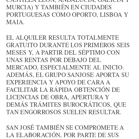
MURCIA) Y TAMBIÉN EN CIUDADES
PORTUGUESAS COMO OPORTO, LISBOA Y
MAIA.
EL ALQUILER RESULTA TOTALMENTE
GRATUITO DURANTE LOS PRIMEROS SEIS
MESES Y, A PARTIR DEL SÉPTIMO CON
UNAS RENTAS POR DEBAJO DEL
MERCADO, ESPECIALMENTE AL INICIO.
ADEMÁS, EL GRUPO SANJOSE APORTA SU
EXPERIENCIA Y APOYO DE CARA A
FACILITAR LA RÁPIDA OBTENCIÓN DE
LICENCIAS DE OBRA, APERTURA Y
DEMÁS TRÁMITES BUROCRÁTICOS, QUE
TAN ENGORROSOS SUELEN RESULTAR.
SAN JOSÉ TAMBIÉN SE COMPROMETE A
LA ELABORACIÓN, POR PARTE DE SUS