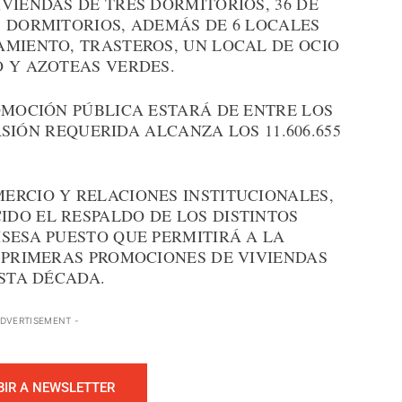
VIENDAS DE TRES DORMITORIOS, 36 DE
S DORMITORIOS, ADEMÁS DE 6 LOCALES
AMIENTO, TRASTEROS, UN LOCAL DE OCIO
O Y AZOTEAS VERDES.
OMOCIÓN PÚBLICA ESTARÁ DE ENTRE LOS
ERSIÓN REQUERIDA ALCANZA LOS 11.606.655
ERCIO Y RELACIONES INSTITUCIONALES,
DO EL RESPALDO DE LOS DISTINTOS
SESA PUESTO QUE PERMITIRÁ A LA
S PRIMERAS PROMOCIONES DE VIVIENDAS
ESTA DÉCADA.
ADVERTISEMENT -
BIR A NEWSLETTER