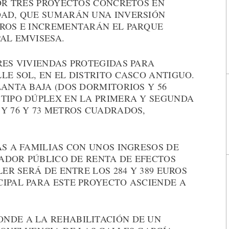
POR TRES PROYECTOS CONCRETOS EN
DAD, QUE SUMARÁN UNA INVERSIÓN
UROS E INCREMENTARÁN EL PARQUE
AL EMVISESA.
RES VIVIENDAS PROTEGIDAS PARA
LE SOL, EN EL DISTRITO CASCO ANTIGUO.
LANTA BAJA (DOS DORMITORIOS Y 56
 TIPO DÚPLEX EN LA PRIMERA Y SEGUNDA
Y 76 Y 73 METROS CUADRADOS,
AS A FAMILIAS CON UNOS INGRESOS DE
ICADOR PÚBLICO DE RENTA DE EFECTOS
LER SERÁ DE ENTRE LOS 284 Y 389 EUROS
CIPAL PARA ESTE PROYECTO ASCIENDE A
NDE A LA REHABILITACIÓN DE UN