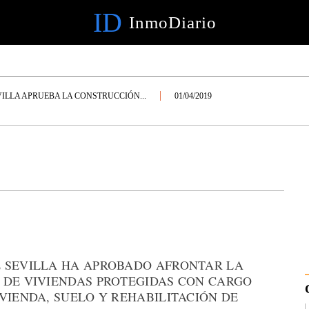
ID
InmoDiario
VILLA APRUEBA LA CONSTRUCCIÓN...
01/04/2019
 SEVILLA HA APROBADO AFRONTAR LA
 DE VIVIENDAS PROTEGIDAS CON CARGO
VIENDA, SUELO Y REHABILITACIÓN DE