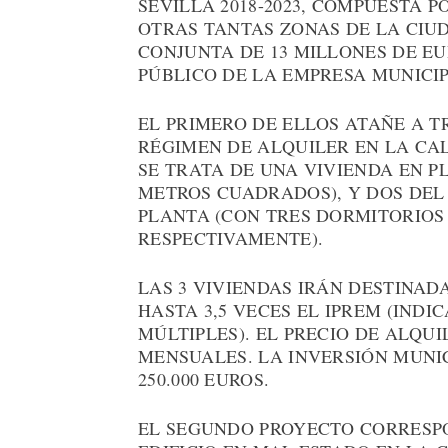
SEVILLA 2018-2023, COMPUESTA 
OTRAS TANTAS ZONAS DE LA CIU
CONJUNTA DE 13 MILLONES DE E
PÚBLICO DE LA EMPRESA MUNICIP
EL PRIMERO DE ELLOS ATAÑE A T
RÉGIMEN DE ALQUILER EN LA CAL
SE TRATA DE UNA VIVIENDA EN P
METROS CUADRADOS), Y DOS DEL
PLANTA (CON TRES DORMITORIOS 
RESPECTIVAMENTE).
LAS 3 VIVIENDAS IRÁN DESTINAD
HASTA 3,5 VECES EL IPREM (IND
MÚLTIPLES). EL PRECIO DE ALQUI
MENSUALES. LA INVERSIÓN MUNI
250.000 EUROS.
EL SEGUNDO PROYECTO CORRESPO