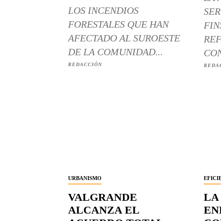
LOS INCENDIOS
SER
FORESTALES QUE HAN
FIN
AFECTADO AL SUROESTE
REF
DE LA COMUNIDAD...
CON
REDACCIÓN
REDA
URBANISMO
EFICI
VALGRANDE
LA
ALCANZA EL
EN