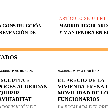
ARTÍCULO SIGUIENT
A CONSTRUCCIÓN
MADRID REGULARIZ
REVENCIÓN DE
Y MANTENDRÁ EN EL
NADOS
CIONES INMOBILIARIAS
MACROECONOMÍA Y POLÍTICA
NSOLUTIA E
EL PRECIO DE LA
POGES ACUERDAN
VIVIENDA FRENA 
QUIRIR
MOVILIDAD DE LO
RVIHABITAT
FUNCIONARIOS
ADQUISICIÓN DE
LA ESCALADA DEL PRE