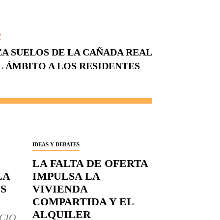
E
A SUELOS DE LA CAÑADA REAL
 ÁMBITO A LOS RESIDENTES
IDEAS Y DEBATES
LA FALTA DE OFERTA
LA
IMPULSA LA
S
VIVIENDA
COMPARTIDA Y EL
ALQUILER
CIO