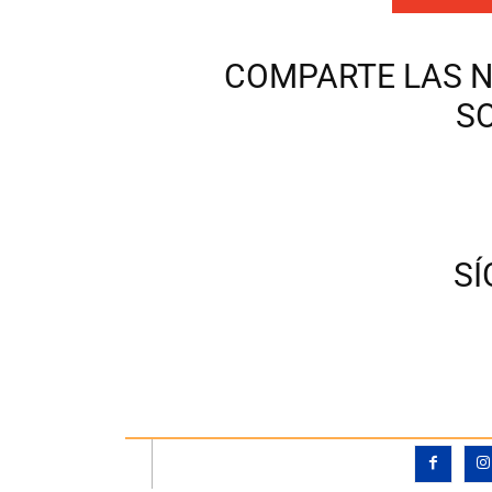
COMPARTE LAS N
S
S