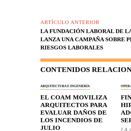
ARTÍCULO ANTERIOR
LA FUNDACIÓN LABORAL DE L
LANZA UNA CAMPAÑA SOBRE P
RIESGOS LABORALES
CONTENIDOS RELACIO
ARQUITECTURA E INGENIERÍA
OPERA
EL COAM MOVILIZA
FI
ARQUITECTOS PARA
HI
EVALUAR DAÑOS DE
AD
LOS INCENDIOS DE
SE
JULIO
LA 