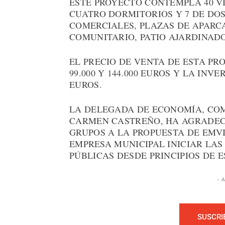
ESTE PROYECTO CONTEMPLA 40 VI
CUATRO DORMITORIOS Y 7 DE DO
COMERCIALES, PLAZAS DE APARC
COMUNITARIO, PATIO AJARDINAD
EL PRECIO DE VENTA DE ESTA PR
99.000 Y 144.000 EUROS Y LA INV
EUROS.
LA DELEGADA DE ECONOMÍA, COM
CARMEN CASTREÑO, HA AGRADECI
GRUPOS A LA PROPUESTA DE EMVI
EMPRESA MUNICIPAL INICIAR LA
PÚBLICAS DESDE PRINCIPIOS DE 
- 
SUSCRI