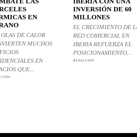
MBATE LAS
IBERIA CON UNA
RCELES
INVERSIÓN DE 60
RMICAS EN
MILLONES
RANO
EL CRECIMIENTO DE L
 OLAS DE CALOR
RED COMERCIAL EN
NVIERTEN MUCHOS
IBERIA REFUERZA EL
FICIOS
POSICIONAMIENTO...
IDENCIALES EN
REDACCIÓN
ACIOS QUE...
CCIÓN