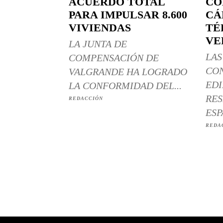
ACUERDO TOTAL
CO
PARA IMPULSAR 8.600
CÁ
VIVIENDAS
TÉ
VE
LA JUNTA DE
LAS
COMPENSACIÓN DE
CO
VALGRANDE HA LOGRADO
EDI
LA CONFORMIDAD DEL...
RES
REDACCIÓN
ESP
REDA