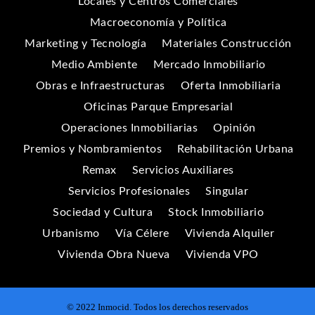
Locales y Centros Comerciales
Macroeconomía y Política
Marketing y Tecnología
Materiales Construcción
Medio Ambiente
Mercado Inmobiliario
Obras e Infraestructuras
Oferta Inmobiliaria
Oficinas Parque Empresarial
Operaciones Inmobiliarias
Opinión
Premios y Nombramientos
Rehabilitación Urbana
Remax
Servicios Auxiliares
Servicios Profesionales
Singular
Sociedad y Cultura
Stock Inmobiliario
Urbanismo
Vía Célere
Vivienda Alquiler
Vivienda Obra Nueva
Vivienda VPO
© 2022 Inmocid. Todos los derechos reservados